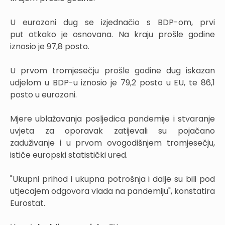
U eurozoni dug se izjednačio s BDP-om, prvi
put otkako je osnovana. Na kraju prošle godine
iznosio je 97,8 posto.
U prvom tromjesečju prošle godine dug iskazan
udjelom u BDP-u iznosio je 79,2 posto u EU, te 86,1
posto u eurozoni.
Mjere ublažavanja posljedica pandemije i stvaranje
uvjeta za oporavak zatijevali su pojačano
zaduživanje i u prvom ovogodišnjem tromjesečju,
ističe europski statistički ured.
"Ukupni prihod i ukupna potrošnja i dalje su bili pod
utjecajem odgovora vlada na pandemiju", konstatira
Eurostat.