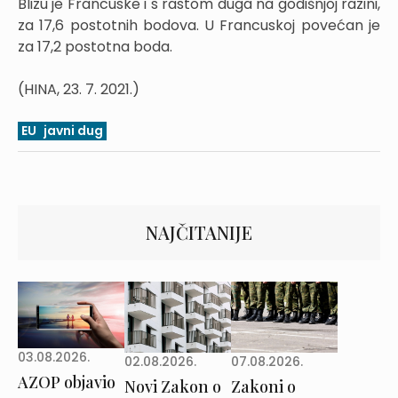
Blizu je Francuske i s rastom duga na godišnjoj razini,
za 17,6 postotnih bodova. U Francuskoj povećan je
za 17,2 postotna boda.
(HINA, 23. 7. 2021.)
EU
javni dug
NAJČITANIJE
03.08.2026.
02.08.2026.
07.08.2026.
AZOP objavio
Novi Zakon o
Zakoni o