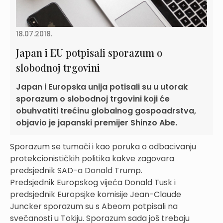
18.07.2018.
Japan i EU potpisali sporazum o
slobodnoj trgovini
Japan i Europska unija potisali su u utorak
sporazum o slobodnoj trgovini koji će
obuhvatiti trećinu globalnog gospoadrstva,
objavio je japanski premijer Shinzo Abe.
Sporazum se tumači i kao poruka o odbacivanju
protekcionističkih politika kakve zagovara
predsjednik SAD-a Donald Trump.
Predsjednik Europskog vijeća Donald Tusk i
predsjednik Europsjke komisije Jean-Claude
Juncker sporazum su s Abeom potpisali na
svečanosti u Tokiju. Sporazum sada još trebaju