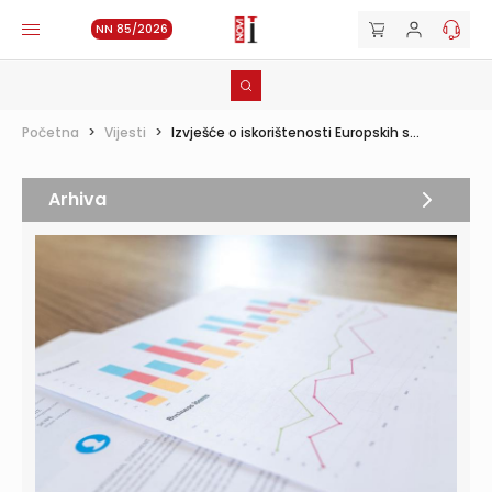
NN 85/2026
Početna
>
Vijesti
>
Izvješće o iskorištenosti Europskih s...
Arhiva