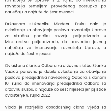
ravnatelja te Uprave, s 2. rujna, do imenovanja
ravnatelja temeljem provedenog postupka po
natječaju, a najduže do šest mjeseci.
Državnom službeniku Mladenu Fruku dala je
ovlaštenje za obavljanje poslova ravnatelja Uprave
za stručnu podršku razvoju poljoprivrede u
Ministarstvu poljoprivrede, do provedbe javnog
natječaja za imenovanje ravnatelja Uprave, a
najduže do šest mjeseci.
Ovlaštena članica Odbora za državnu službu Stanka
Vučica ponovno je dobila ovlaštenje za obavljanje
poslova predsjednika navedenog Odbora, s danom
10. rujna, do imenovanja predsjednika Odbora za
državnu službu, a najduže do šest mjeseci jer joj ističe
ovlaštenje 9. rujna 2022.
Vlada je razriješila dosadašnjeg člana Vijeća za