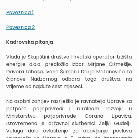
Poveznica 1
Poveznica 2
Kadrovska pitanja
Vlada je Skupštini društva Hrvatski operator tržišta
energije d.o.o. predložila izbor Mirjane Čižmešije,
Davora Labaša, Ivane Šuman i Darija Matanovića za
članove Nadzornog odbora toga društva, na
vrijeme od najduže šest mjeseci.
Na osobni zahtjev razriješila je ravnatelja Uprave za
potpore poljoprivredi i ruralnom razvoju u
Ministarstvu poljoprivrede Gorana Lipavića.
Istovremeno je državnoj službenici Željki Gudelj-
Velaga dala ovlaštenje za obavljanje poslova