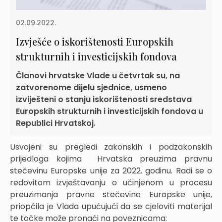
02.09.2022.
Izvješće o iskorištenosti Europskih
strukturnih i investicijskih fondova
Članovi hrvatske Vlade u četvrtak su, na
zatvorenome dijelu sjednice, usmeno
izviješteni o stanju iskorištenosti sredstava
Europskih strukturnih i investicijskih fondova u
Republici Hrvatskoj.
Usvojeni su pregledi zakonskih i podzakonskih
prijedloga kojima Hrvatska preuzima pravnu
stečevinu Europske unije za 2022. godinu. Radi se o
redovitom izvještavanju o učinjenom u procesu
preuzimanja pravne stečevine Europske unije,
priopćila je Vlada upućujući da se cjeloviti materijal
te točke može pronaći na poveznicama: