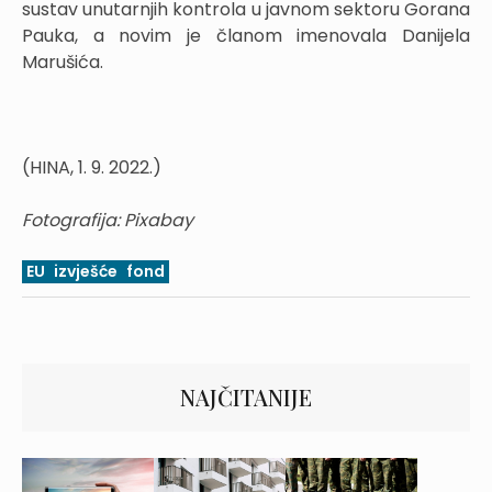
sustav unutarnjih kontrola u javnom sektoru Gorana
Pauka, a novim je članom imenovala Danijela
Marušića.
(HINA, 1. 9. 2022.)
Fotografija: Pixabay
EU
izvješće
fond
NAJČITANIJE