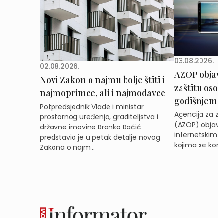
03.08.2026.
02.08.2026.
AZOP obja
Novi Zakon o najmu bolje štiti i
zaštitu os
najmoprimce, ali i najmodavce
godišnjem
Potpredsjednik Vlade i ministar
Agencija za 
prostornog uređenja, graditeljstva i
(AZOP) objav
državne imovine Branko Bačić
internetskim
predstavio je u petak detalje novog
kojima se kor
Zakona o najm...