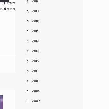
2018
se u tom
snute na
2017
2016
2015
2014
2013
2012
2011
2010
2009
2007