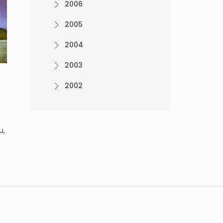
2006
2005
2004
2003
2002
u,