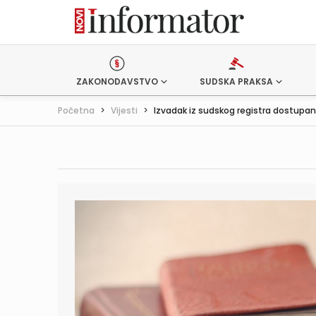
ZAKONODAVSTVO
SUDSKA PRAKSA
Početna
>
Vijesti
>
Izvadak iz sudskog registra dostupan .