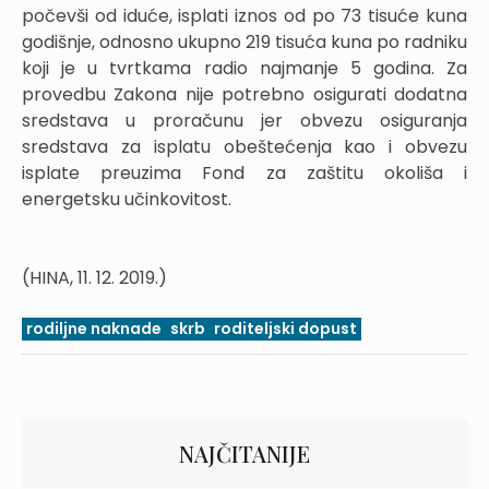
počevši od iduće, isplati iznos od po 73 tisuće kuna
godišnje, odnosno ukupno 219 tisuća kuna po radniku
koji je u tvrtkama radio najmanje 5 godina. Za
provedbu Zakona nije potrebno osigurati dodatna
sredstava u proračunu jer obvezu osiguranja
sredstava za isplatu obeštećenja kao i obvezu
isplate preuzima Fond za zaštitu okoliša i
energetsku učinkovitost.
(HINA, 11. 12. 2019.)
rodiljne naknade
skrb
roditeljski dopust
NAJČITANIJE