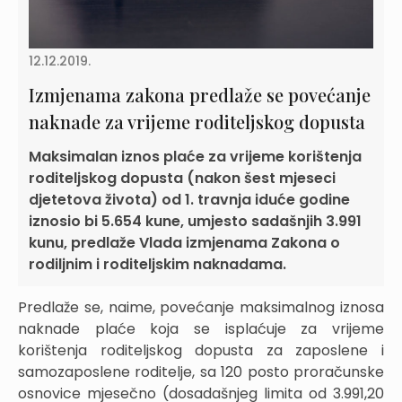
12.12.2019.
Izmjenama zakona predlaže se povećanje
naknade za vrijeme roditeljskog dopusta
Maksimalan iznos plaće za vrijeme korištenja
roditeljskog dopusta (nakon šest mjeseci
djetetova života) od 1. travnja iduće godine
iznosio bi 5.654 kune, umjesto sadašnjih 3.991
kunu, predlaže Vlada izmjenama Zakona o
rodiljnim i roditeljskim naknadama.
Predlaže se, naime, povećanje maksimalnog iznosa
naknade plaće koja se isplaćuje za vrijeme
korištenja roditeljskog dopusta za zaposlene i
samozaposlene roditelje, sa 120 posto proračunske
osnovice mjesečno (dosadašnjeg limita od 3.991,20