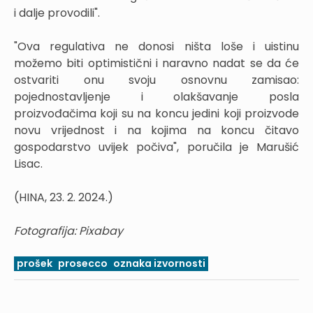
i dalje provodili".
"Ova regulativa ne donosi ništa loše i uistinu
možemo biti optimistični i naravno nadat se da će
ostvariti onu svoju osnovnu zamisao:
pojednostavljenje i olakšavanje posla
proizvođačima koji su na koncu jedini koji proizvode
novu vrijednost i na kojima na koncu čitavo
gospodarstvo uvijek počiva", poručila je Marušić
Lisac.
(HINA, 23. 2. 2024.)
Fotografija: Pixabay
prošek
prosecco
oznaka izvornosti