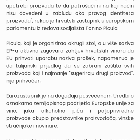
upotrebi proizvoda te da potrošači ni na koji način
nisu dovedeni u zabludu oko pravog identiteta
proizvoda", rekao je hrvatski zastupnik u europskom
parlamentu iz redova socijalista Tonino Picula.
Picula, koji je organizirao okrugli stol, a u više saziva
EP-a aktivno zagovara zahtjev hrvatskih vinara da
EU prihvati uporabu naziva prošek, napomenuo je
da talijanski prijedlog da se zabrani zaštita svih
proizvoda koji i najmanje "sugeriraju drugi proizvod",
nije prihvaćen.
Eurozastupnik je na događaju posvećenom Uredbi o
oznakama zemljopisnog podrijetla Europske unije za
vino, jaka alkoholna pića i poljoprivredne
proizvode okupio predstavnike proizvođača, vinske
stručnjake i novinare.