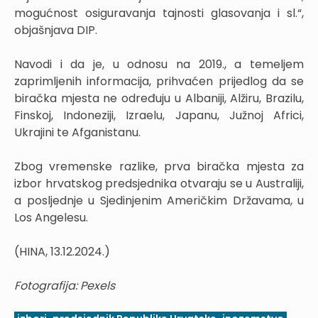
mogućnost osiguravanja tajnosti glasovanja i sl.“,
objašnjava DIP.
Navodi i da je, u odnosu na 2019., a temeljem
zaprimljenih informacija, prihvaćen prijedlog da se
biračka mjesta ne određuju u Albaniji, Alžiru, Brazilu,
Finskoj, Indoneziji, Izraelu, Japanu, Južnoj Africi,
Ukrajini te Afganistanu.
Zbog vremenske razlike, prva biračka mjesta za
izbor hrvatskog predsjednika otvaraju se u Australiji,
a posljednje u Sjedinjenim Američkim Državama, u
Los Angelesu.
(HINA, 13.12.2024.)
Fotografija: Pexels