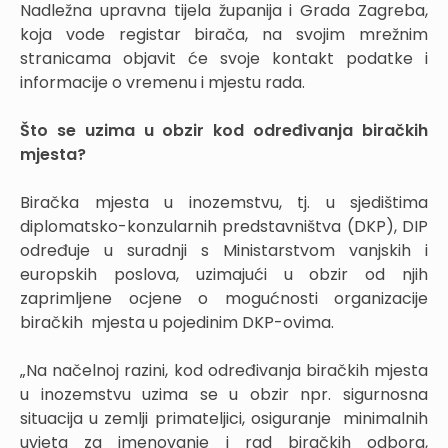
Nadležna upravna tijela županija i Grada Zagreba,
koja vode registar birača, na svojim mrežnim
stranicama objavit će svoje kontakt podatke i
informacije o vremenu i mjestu rada.
Što se uzima u obzir kod određivanja biračkih
mjesta?
Biračka mjesta u inozemstvu, tj. u sjedištima
diplomatsko-konzularnih predstavništva (DKP), DIP
određuje u suradnji s Ministarstvom vanjskih i
europskih poslova, uzimajući u obzir od njih
zaprimljene ocjene o mogućnosti organizacije
biračkih mjesta u pojedinim DKP-ovima.
„Na načelnoj razini, kod određivanja biračkih mjesta
u inozemstvu uzima se u obzir npr. sigurnosna
situacija u zemlji primateljici, osiguranje minimalnih
uvjeta za imenovanje i rad biračkih odbora,