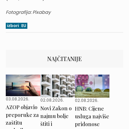
Fotografija: Pixabay
izbori
EU
NAJČITANIJE
03.08.2026.
02.08.2026.
02.08.2026.
AZOP objavio
Novi Zakon o
HNB: Cijene
preporuke za
najmu bolje
usluga najviše
zaštitu
štiti i
pridonose