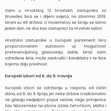
Osim u Hrvatskoj, 12 hrvatskih zastupnika za
Bruxelles bira se i diljem svijeta, na izborima 2019.
birani su 46 država. U inozemstvu se biraju se samo
jedan dan, ne dva kao zastupnici za Hrvatski sabor.
Hrvatska zastupnike u Europski parlament bira
proporcionalnim sustavom uz mogućnost
preferencijalnog glasovanja, dakle, birač osim
određene liste, može zaokružiti i kandidata s te liste
kojemu daju prednost.
Europski izbori od 6. do 9. travnja
Europski izbori se održavaju u rasponu od četiri
dana, od 6. do 9. lipnja, jer neke države tradicionalno
ne glasaju nedjeljom poput većine, nego primjerice
kao Nizozemska na izbore izlaze četvrtkom, Malta i