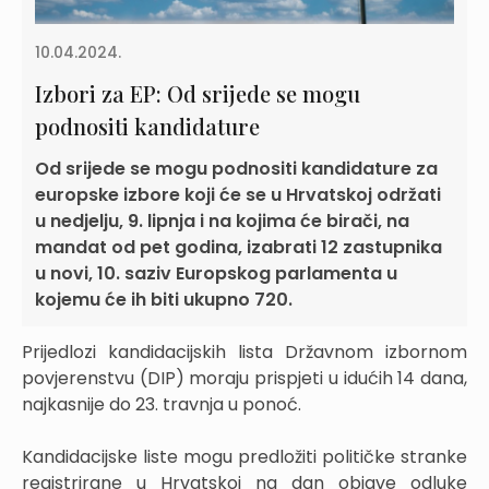
10.04.2024.
Izbori za EP: Od srijede se mogu
podnositi kandidature
Od srijede se mogu podnositi kandidature za
europske izbore koji će se u Hrvatskoj održati
u nedjelju, 9. lipnja i na kojima će birači, na
mandat od pet godina, izabrati 12 zastupnika
u novi, 10. saziv Europskog parlamenta u
kojemu će ih biti ukupno 720.
Prijedlozi kandidacijskih lista Državnom izbornom
povjerenstvu (DIP) moraju prispjeti u idućih 14 dana,
najkasnije do 23. travnja u ponoć.
Kandidacijske liste mogu predložiti političke stranke
registrirane u Hrvatskoj na dan objave odluke