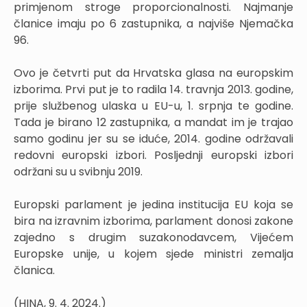
primjenom stroge proporcionalnosti. Najmanje
članice imaju po 6 zastupnika, a najviše Njemačka
96.
Ovo je četvrti put da Hrvatska glasa na europskim
izborima. Prvi put je to radila 14. travnja 2013. godine,
prije službenog ulaska u EU-u, 1. srpnja te godine.
Tada je birano 12 zastupnika, a mandat im je trajao
samo godinu jer su se iduće, 2014. godine održavali
redovni europski izbori. Posljednji europski izbori
održani su u svibnju 2019.
Europski parlament je jedina institucija EU koja se
bira na izravnim izborima, parlament donosi zakone
zajedno s drugim suzakonodavcem, Vijećem
Europske unije, u kojem sjede ministri zemalja
članica.
(HINA, 9. 4. 2024.)