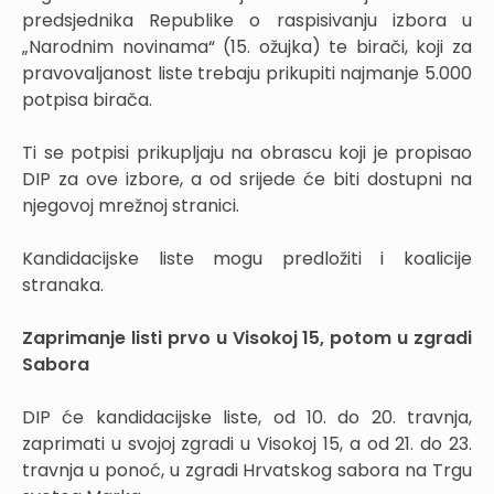
predsjednika Republike o raspisivanju izbora u
„Narodnim novinama“ (15. ožujka) te birači, koji za
pravovaljanost liste trebaju prikupiti najmanje 5.000
potpisa birača.
Ti se potpisi prikupljaju na obrascu koji je propisao
DIP za ove izbore, a od srijede će biti dostupni na
njegovoj mrežnoj stranici.
Kandidacijske liste mogu predložiti i koalicije
stranaka.
Zaprimanje listi prvo u Visokoj 15, potom u zgradi
Sabora
DIP će kandidacijske liste, od 10. do 20. travnja,
zaprimati u svojoj zgradi u Visokoj 15, a od 21. do 23.
travnja u ponoć, u zgradi Hrvatskog sabora na Trgu