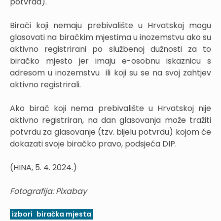
potvrda).
Birači koji nemaju prebivalište u Hrvatskoj mogu
glasovati na biračkim mjestima u inozemstvu ako su
aktivno registrirani po službenoj dužnosti za to
biračko mjesto jer imaju e-osobnu iskaznicu s
adresom u inozemstvu ili koji su se na svoj zahtjev
aktivno registrirali.
Ako birač koji nema prebivalište u Hrvatskoj nije
aktivno registriran, na dan glasovanja može tražiti
potvrdu za glasovanje (tzv. bijelu potvrdu) kojom će
dokazati svoje biračko pravo, podsjeća DIP.
(HINA, 5. 4. 2024.)
Fotografija: Pixabay
izbori
biračka mjesta