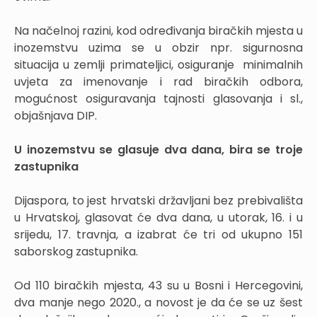
Na načelnoj razini, kod određivanja biračkih mjesta u
inozemstvu uzima se u obzir npr. sigurnosna
situacija u zemlji primateljici, osiguranje minimalnih
uvjeta za imenovanje i rad biračkih odbora,
mogućnost osiguravanja tajnosti glasovanja i sl.,
objašnjava DIP.
U inozemstvu se glasuje dva dana, bira se troje
zastupnika
Dijaspora, to jest hrvatski državljani bez prebivališta
u Hrvatskoj, glasovat će dva dana, u utorak, 16. i u
srijedu, 17. travnja, a izabrat će tri od ukupno 151
saborskog zastupnika.
Od 110 biračkih mjesta, 43 su u Bosni i Hercegovini,
dva manje nego 2020., a novost je da će se uz šest