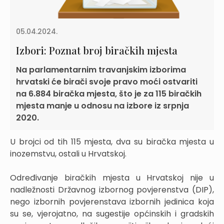
05.04.2024.
Izbori: Poznat broj biračkih mjesta
Na parlamentarnim travanjskim izborima
hrvatski će birači svoje pravo moći ostvariti
na 6.884 biračka mjesta, što je za 115 biračkih
mjesta manje u odnosu na izbore iz srpnja
2020.
U brojci od tih 115 mjesta, dva su biračka mjesta u
inozemstvu, ostali u Hrvatskoj.
Određivanje biračkih mjesta u Hrvatskoj nije u
nadležnosti Državnog izbornog povjerenstva (DIP),
nego izbornih povjerenstava izbornih jedinica koja
su se, vjerojatno, na sugestije općinskih i gradskih