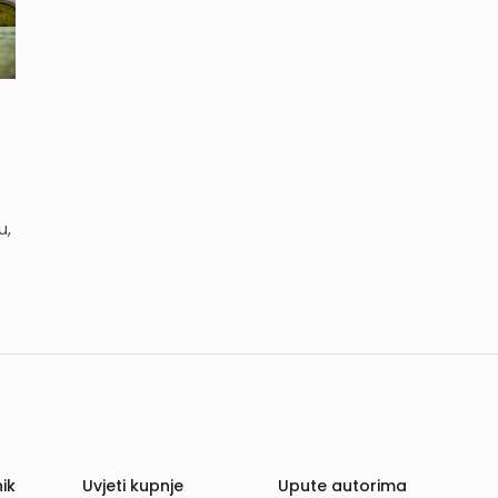
u,
ik
Uvjeti kupnje
Upute autorima