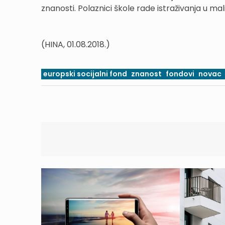
znanosti. Polaznici škole rade istraživanja u
(HINA, 01.08.2018.)
europski socijalni fond
znanost
fondovi
novac