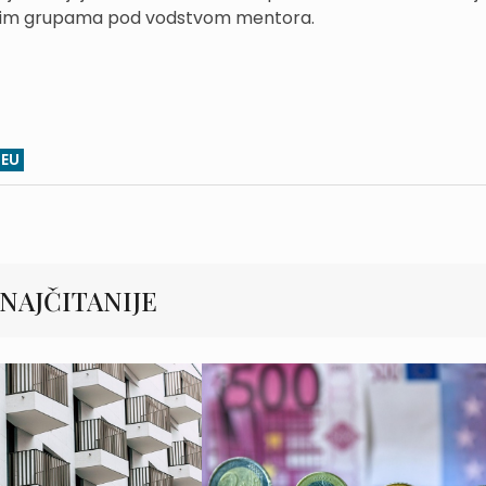
 malim grupama pod vodstvom mentora.
EU
NAJČITANIJE