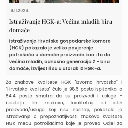
19.11.2024.
Istraživanje HGK-a: Većina mladih bira
domaće
Istraživanje Hrvatske gospodarske komore
(HGK) pokazalo je veliko povjerenje
potrošača u domaće proizvode kao i to da
većina mladih, odnosno generacija Z - bira
domaće, izvijestili su u utorak iz HGK-a.
Za znakove kvalitete HGK "Izvorno hrvatsko" i
"Hrvatska kvaliteta" čulo je 98,6 posto ispitanika, a
84,4 posto smatra da su proizvodi i usluge -
nositelja tih znakova, kvalitetniji od istih
proizvoda/usluga koji nisu nositelji, pokazalo je
istraživanje o prepoznatljivosti znakova kvalitete
HGK među potrošačima koje je proveo Odjel za