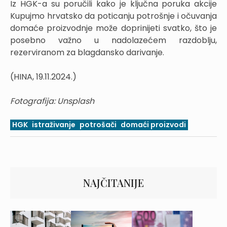
Iz HGK-a su poručili kako je ključna poruka akcije
Kupujmo hrvatsko da poticanju potrošnje i očuvanja
domaće proizvodnje može doprinijeti svatko, što je
posebno važno u nadolazećem razdoblju,
rezerviranom za blagdansko darivanje.
(HINA, 19.11.2024.)
Fotografija: Unsplash
HGK
istraživanje
potrošači
domaći proizvodi
NAJČITANIJE