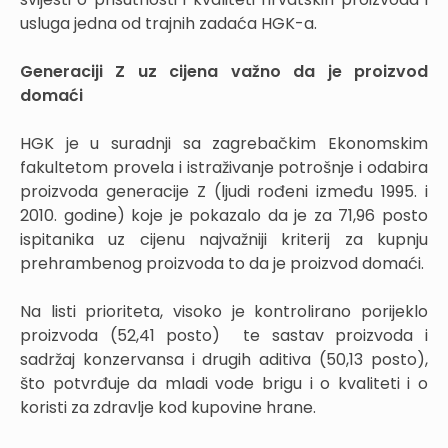
usluga jedna od trajnih zadaća HGK-a.
Generaciji Z uz cijena važno da je proizvod
domaći
HGK je u suradnji sa zagrebačkim Ekonomskim
fakultetom provela i istraživanje potrošnje i odabira
proizvoda generacije Z (ljudi rođeni između 1995. i
2010. godine) koje je pokazalo da je za 71,96 posto
ispitanika uz cijenu najvažniji kriterij za kupnju
prehrambenog proizvoda to da je proizvod domaći.
Na listi prioriteta, visoko je kontrolirano porijeklo
proizvoda (52,41 posto) te sastav proizvoda i
sadržaj konzervansa i drugih aditiva (50,13 posto),
što potvrđuje da mladi vode brigu i o kvaliteti i o
koristi za zdravlje kod kupovine hrane.