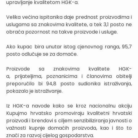
upravljanje kvalitetom HGK-a.
Velika većina ispitanika daje prednost proizvodima i
uslugama sa znakovima kvalitete, a tek 3,1 posto ne
obraća pozornost na takve proizvode i usluge.
Ako kupac bira unutar istog cjenovnog ranga, 95,7
posto odlučuje se za domaće.
Proizvode sa znakovima kvalitete HGK-
a, prijateljima, poznanicima i članovima obitelji
preporučilo bi 94,8 posto sudionika istraživanja,
pokazalo je istraživanje.
Iz HGK-a navode kako se kroz nacionalnu akciju
Kupujmo hrvatsko promoviraju kvalitetni hrvatski
proizvodi i brendovi s ciljem senzibiliziranja javnosti o
važnosti kupnje domaćih proizvoda, kao i što to
znači za razvoj cijelog gospodarstva.