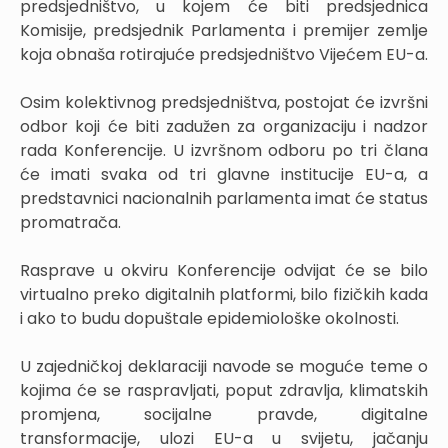
predsjedništvo, u kojem će biti predsjednica
Komisije, predsjednik Parlamenta i premijer zemlje
koja obnaša rotirajuće predsjedništvo Vijećem EU-a.
Osim kolektivnog predsjedništva, postojat će izvršni
odbor koji će biti zadužen za organizaciju i nadzor
rada Konferencije. U izvršnom odboru po tri člana
će imati svaka od tri glavne institucije EU-a, a
predstavnici nacionalnih parlamenta imat će status
promatrača.
Rasprave u okviru Konferencije odvijat će se bilo
virtualno preko digitalnih platformi, bilo fizičkih kada
i ako to budu dopuštale epidemiološke okolnosti.
U zajedničkoj deklaraciji navode se moguće teme o
kojima će se raspravljati, poput zdravlja, klimatskih
promjena, socijalne pravde, digitalne
transformacije, ulozi EU-a u svijetu, jačanju