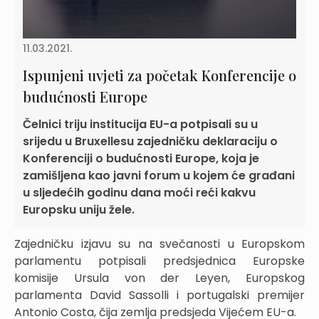
11.03.2021.
Ispunjeni uvjeti za početak Konferencije o
budućnosti Europe
Čelnici triju institucija EU-a potpisali su u
srijedu u Bruxellesu zajedničku deklaraciju o
Konferenciji o budućnosti Europe, koja je
zamišljena kao javni forum u kojem će građani
u sljedećih godinu dana moći reći kakvu
Europsku uniju žele.
Zajedničku izjavu su na svečanosti u Europskom
parlamentu potpisali predsjednica Europske
komisije Ursula von der Leyen, Europskog
parlamenta David Sassolli i portugalski premijer
Antonio Costa, čija zemlja predsjeda Vijećem EU-a.