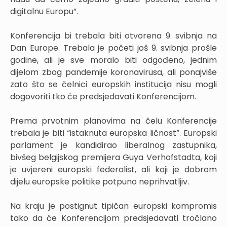
digitalnu Europu”.
Konferencija bi trebala biti otvorena 9. svibnja na
Dan Europe. Trebala je početi još 9. svibnja prošle
godine, ali je sve moralo biti odgođeno, jednim
dijelom zbog pandemije koronavirusa, ali ponajviše
zato što se čelnici europskih institucija nisu mogli
dogovoriti tko će predsjedavati Konferencijom.
Prema prvotnim planovima na čelu Konferencije
trebala je biti “istaknuta europska ličnost”. Europski
parlament je kandidirao liberalnog zastupnika,
bivšeg belgijskog premijera Guya Verhofstadta, koji
je uvjereni europski federalist, ali koji je dobrom
dijelu europske politike potpuno neprihvatljiv.
Na kraju je postignut tipičan europski kompromis
tako da će Konferencijom predsjedavati tročlano