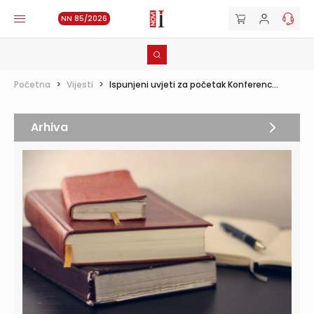
NN 85/2026
Početna
>
Vijesti
>
Ispunjeni uvjeti za početak Konferenc...
Arhiva