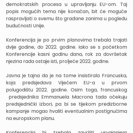
demokratskih procesa u upravljanju EU-om. Taj
popis mogućih tema nije konačan, bit će moguće
raspravljati o svemu što građane zanima u pogledu
budućnosti Unije.
Konferencija je po prvim planovima trebala trajati
dvije godine, do 2022. godine. Iako se s početkom
Konferencije kasni godinu dana, rok za dovršetak
njezina rada ostaje isti, proljeće 2022. godine.
Javna je tajna da je na tome insistirala Francuska,
koja predsjedava Vijećem EU-a u prvom
polugodištu 2022. godine. Osim toga, francuskog
predsjednika Emmanuela Macrona tada očekuju
predsjednički izbori, pa bi se tijekom predizborne
kampanje mogao hvaliti eventualnim postignućima
na europskom planu.
Konferencija bi trebala završiti usvajanjem