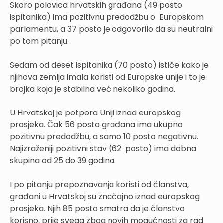
Skoro polovica hrvatskih građana (49 posto
ispitanika) ima pozitivnu predodžbu o Europskom
parlamentu, a 37 posto je odgovorilo da su neutralni
po tom pitanju.
Sedam od deset ispitanika (70 posto) ističe kako je
njihova zemlja imala koristi od Europske unije i to je
brojka koja je stabilna već nekoliko godina.
U Hrvatskoj je potpora Uniji iznad europskog
prosjeka. Čak 56 posto građana ima ukupno
pozitivnu predodžbu, a samo 10 posto negativnu.
Najizraženiji pozitivni stav (62 posto) ima dobna
skupina od 25 do 39 godina.
I po pitanju prepoznavanja koristi od članstva,
građani u Hrvatskoj su značajno iznad europskog
prosjeka. Njih 85 posto smatra da je članstvo
korisno, prije svega zbog novih mogućnosti za rad