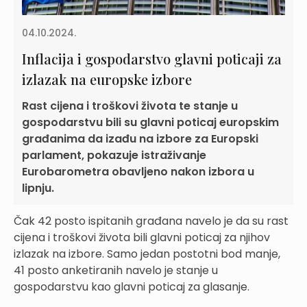
04.10.2024.
Inflacija i gospodarstvo glavni poticaji za
izlazak na europske izbore
Rast cijena i troškovi života te stanje u
gospodarstvu bili su glavni poticaj europskim
građanima da izađu na izbore za Europski
parlament, pokazuje istraživanje
Eurobarometra obavljeno nakon izbora u
lipnju.
Čak 42 posto ispitanih građana navelo je da su rast
cijena i troškovi života bili glavni poticaj za njihov
izlazak na izbore. Samo jedan postotni bod manje,
41 posto anketiranih navelo je stanje u
gospodarstvu kao glavni poticaj za glasanje.