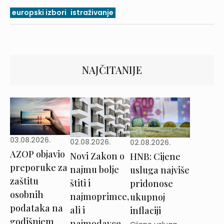
europski izbori
istraživanje
NAJČITANIJE
03.08.2026.
02.08.2026.
02.08.2026.
AZOP objavio
Novi Zakon o
HNB: Cijene
preporuke za
najmu bolje
usluga najviše
zaštitu
štiti i
pridonose
osobnih
najmoprimce,
ukupnoj
podataka na
ali i
inflaciji
godišnjem
najmodavce