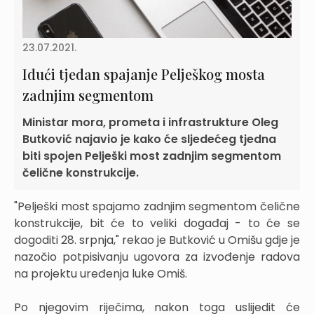
23.07.2021.
Idući tjedan spajanje Pelješkog mosta
zadnjim segmentom
Ministar mora, prometa i infrastrukture Oleg
Butković najavio je kako će sljedećeg tjedna
biti spojen Pelješki most zadnjim segmentom
čelične konstrukcije.
"Pelješki most spajamo zadnjim segmentom čelične
konstrukcije, bit će to veliki događaj - to će se
dogoditi 28. srpnja," rekao je Butković u Omišu gdje je
nazočio potpisivanju ugovora za izvođenje radova
na projektu uređenja luke Omiš.
Po njegovim riječima, nakon toga uslijedit će