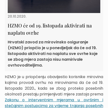
20.10.2020.
HZMO će od 19. listopada aktivirati na
naplatu ovrhe
Hrvatski zavod za mirovinsko osiguranje
(HZMO) priopćio je u ponedjeljak da će od 19.
listopada aktivirati na naplatu sve ovrhe koje
se zbog mjera zastoja nisu namirivale
ovrhovoditeljima.
HZMO je u priopćenju obavijestio korisnike mirovina
kojima provodi ovrhu na mirovinama da će od 19.
listopada 2020
.
, kada se zbog proteka posebnih
okolnosti prestaju primjenjivati mjere zastoja prema
Zakonu o interventnim mjerama u ovršnim i
stečajnim postupcima za vrijeme trajanja posebnih