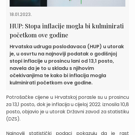
18.01.2023.
HUP: Stopa inflacije mogla bi kulminirati
početkom ove godine
Hrvatska udruga poslodavaca (HUP) u utorak
je, u osvrtu na najnoviji podatak o godišnjoj
stopi inflacije u prosincu lani od 13,1 posto,
navela da je to u skladu s njihovim
očekivanjima te kako bi inflacija mogla
kulminirati početkom ove godine.
Potrošačke cijene u Hrvatskoj porasle su u prosincu
za 13,1 posto, dok je inflacija u cijeloj 2022. iznosila 10,8
posto, objavio je u utorak Državni zavod za statistiku
(DZS).
Najnoviji statistički podaci pokazuju da je rast