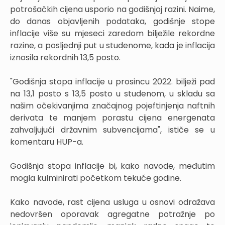
potrošačkih cijena usporio na godišnjoj razini. Naime,
do danas objavljenih podataka, godišnje stope
inflacije više su mjeseci zaredom bilježile rekordne
razine, a posljednji put u studenome, kada je inflacija
iznosila rekordnih 13,5 posto.
"Godišnja stopa inflacije u prosincu 2022. bilježi pad
na 13,1 posto s 13,5 posto u studenom, u skladu sa
našim očekivanjima značajnog pojeftinjenja naftnih
derivata te manjem porastu cijena energenata
zahvaljujući državnim subvencijama", ističe se u
komentaru HUP-a.
Godišnja stopa inflacije bi, kako navode, međutim
mogla kulminirati početkom tekuće godine.
Kako navode, rast cijena usluga u osnovi odražava
nedovršen oporavak agregatne potražnje po