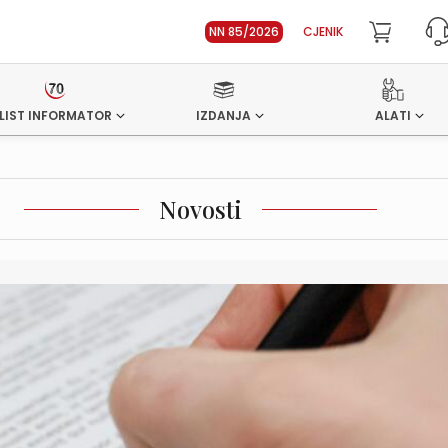
NN 85/2026
CJENIK
LIST INFORMATOR
IZDANJA
ALATI
Novosti