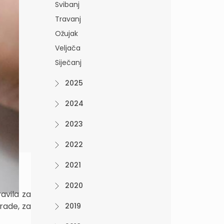
Svibanj
Travanj
Ožujak
Veljača
Siječanj
2025
2024
2023
2022
2021
2020
avila za
rade, za
2019