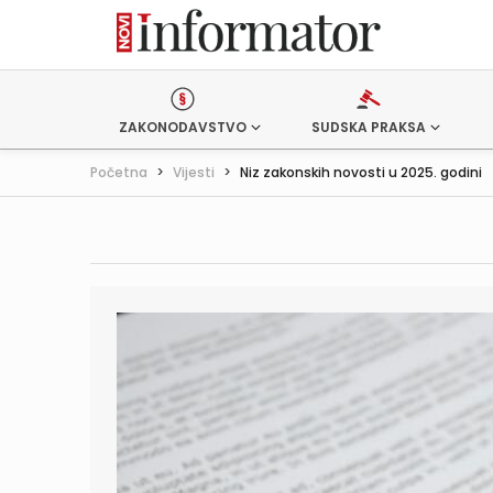
ZAKONODAVSTVO
SUDSKA PRAKSA
Početna
>
Vijesti
>
Niz zakonskih novosti u 2025. godini