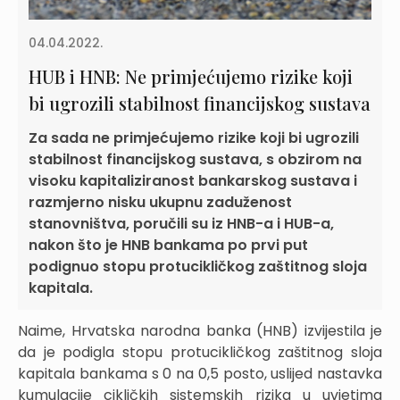
04.04.2022.
HUB i HNB: Ne primjećujemo rizike koji
bi ugrozili stabilnost financijskog sustava
Za sada ne primjećujemo rizike koji bi ugrozili
stabilnost financijskog sustava, s obzirom na
visoku kapitaliziranost bankarskog sustava i
razmjerno nisku ukupnu zaduženost
stanovništva, poručili su iz HNB-a i HUB-a,
nakon što je HNB bankama po prvi put
podignuo stopu protucikličkog zaštitnog sloja
kapitala.
Naime, Hrvatska narodna banka (HNB) izvijestila je
da je podigla stopu protucikličkog zaštitnog sloja
kapitala bankama s 0 na 0,5 posto, uslijed nastavka
kumulacije cikličkih sistemskih rizika u uvjetima