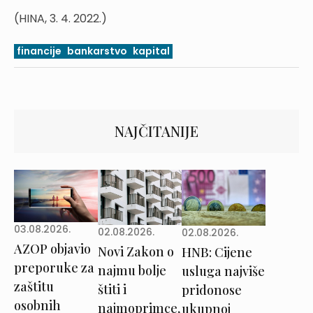
(HINA, 3. 4. 2022.)
financije
bankarstvo
kapital
NAJČITANIJE
03.08.2026.
02.08.2026.
02.08.2026.
AZOP objavio
Novi Zakon o
HNB: Cijene
preporuke za
najmu bolje
usluga najviše
zaštitu
štiti i
pridonose
osobnih
najmoprimce,
ukupnoj