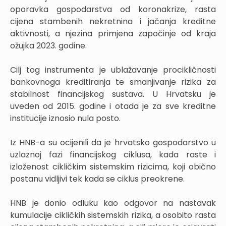
oporavka gospodarstva od koronakrize, rasta
cijena stambenih nekretnina i jačanja kreditne
aktivnosti, a njezina primjena započinje od kraja
ožujka 2023. godine.
Cilj tog instrumenta je ublažavanje procikličnosti
bankovnoga kreditiranja te smanjivanje rizika za
stabilnost financijskog sustava. U Hrvatsku je
uveden od 2015. godine i otada je za sve kreditne
institucije iznosio nula posto.
Iz HNB-a su ocijenili da je hrvatsko gospodarstvo u
uzlaznoj fazi financijskog ciklusa, kada raste i
izloženost cikličkim sistemskim rizicima, koji obično
postanu vidljivi tek kada se ciklus preokrene.
HNB je donio odluku kao odgovor na nastavak
kumulacije cikličkih sistemskih rizika, a osobito rasta