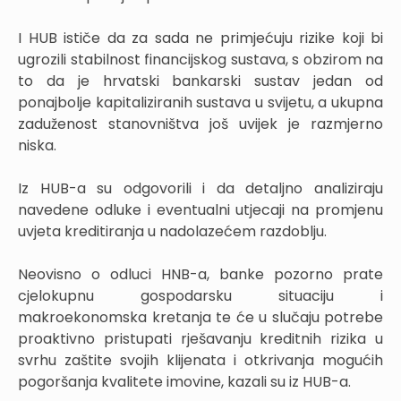
I HUB ističe da za sada ne primjećuju rizike koji bi
ugrozili stabilnost financijskog sustava, s obzirom na
to da je hrvatski bankarski sustav jedan od
ponajbolje kapitaliziranih sustava u svijetu, a ukupna
zaduženost stanovništva još uvijek je razmjerno
niska.
Iz HUB-a su odgovorili i da detaljno analiziraju
navedene odluke i eventualni utjecaji na promjenu
uvjeta kreditiranja u nadolazećem razdoblju.
Neovisno o odluci HNB-a, banke pozorno prate
cjelokupnu gospodarsku situaciju i
makroekonomska kretanja te će u slučaju potrebe
proaktivno pristupati rješavanju kreditnih rizika u
svrhu zaštite svojih klijenata i otkrivanja mogućih
pogoršanja kvalitete imovine, kazali su iz HUB-a.