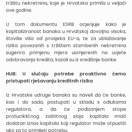
tržištu nekretnina, koje je Hrvatska primila u veljači
ove godine.
U tom dokumentu ESRB ocjenjuje kako je
kapitaliziranost banaka u Hrvatskoj dovoljno visoka,
štoviše viša od prosjeka EU-a, te za ublažavanje
rizika povezanih s tržištem stambenih nekretnina
sugerira primjenu mjera usmjerenih na uvjete
odobravanja kredita, kazali su iz središnje banke.
HUB: U slučaju potrebe proaktivno ćemo
pristupati rješavanju kreditnih rizika
Iz Hrvatske udruge banaka su naveli da će banke,
kao i do sada, postupati u skladu s odlukama
regulatora, a da će podizanjem stope
protucikličnog zaštitnog sloja kapitala imati
dodatan iznos kapitala koji regulator može otpustiti
ako za to primijeti potrebu.