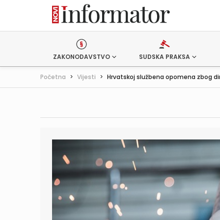
ZAKONODAVSTVO
SUDSKA PRAKSA
Početna
>
Vijesti
>
Hrvatskoj službena opomena zbog dire