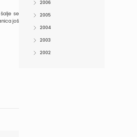
2006
šalje se
2005
nica još
2004
2003
2002