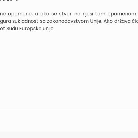
žbene opomene, a ako se stvar ne riješi tom opomenom 
sigura sukladnost sa zakonodavstvom Unije. Ako država čla
et Sudu Europske unije.