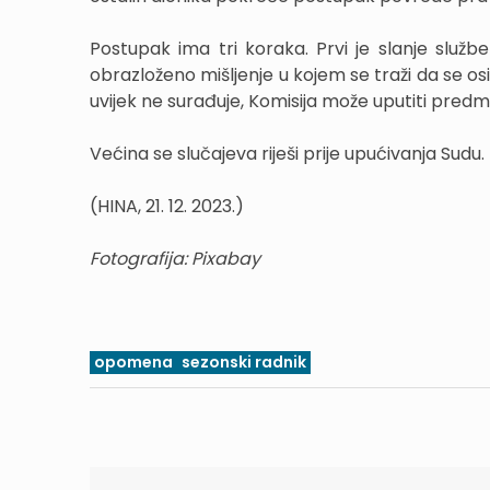
Postupak ima tri koraka. Prvi je slanje slu
obrazloženo mišljenje u kojem se traži da se o
uvijek ne surađuje, Komisija može uputiti predm
Većina se slučajeva riješi prije upućivanja Sudu.
(HINA, 21. 12. 2023.)
Fotografija: Pixabay
opomena
sezonski radnik