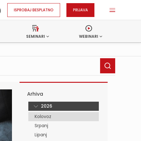
ISPROBAJ BESPLATNO
PRIJAVA
SEMINARI
WEBINARI
Arhiva
2026
Kolovoz
Srpanj
Lipanj