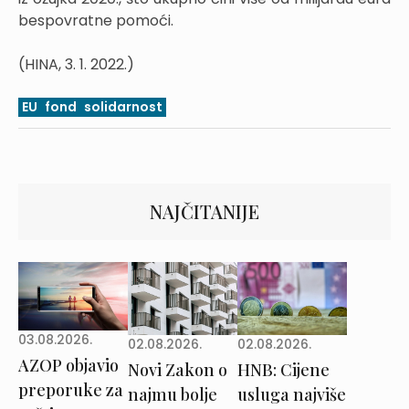
bespovratne pomoći.
(HINA, 3. 1. 2022.)
EU
fond
solidarnost
NAJČITANIJE
03.08.2026.
02.08.2026.
02.08.2026.
AZOP objavio
Novi Zakon o
HNB: Cijene
preporuke za
najmu bolje
usluga najviše