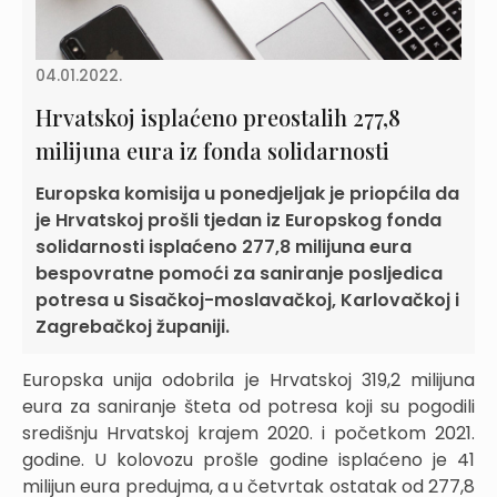
04.01.2022.
Hrvatskoj isplaćeno preostalih 277,8
milijuna eura iz fonda solidarnosti
Europska komisija u ponedjeljak je priopćila da
je Hrvatskoj prošli tjedan iz Europskog fonda
solidarnosti isplaćeno 277,8 milijuna eura
bespovratne pomoći za saniranje posljedica
potresa u Sisačkoj-moslavačkoj, Karlovačkoj i
Zagrebačkoj županiji.
Europska unija odobrila je Hrvatskoj 319,2 milijuna
eura za saniranje šteta od potresa koji su pogodili
središnju Hrvatskoj krajem 2020. i početkom 2021.
godine. U kolovozu prošle godine isplaćeno je 41
milijun eura predujma, a u četvrtak ostatak od 277,8