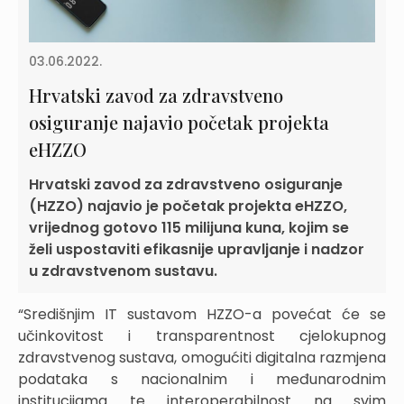
03.06.2022.
Hrvatski zavod za zdravstveno
osiguranje najavio početak projekta
eHZZO
Hrvatski zavod za zdravstveno osiguranje
(HZZO) najavio je početak projekta eHZZO,
vrijednog gotovo 115 milijuna kuna, kojim se
želi uspostaviti efikasnije upravljanje i nadzor
u zdravstvenom sustavu.
“Središnjim IT sustavom HZZO-a povećat će se
učinkovitost i transparentnost cjelokupnog
zdravstvenog sustava, omogućiti digitalna razmjena
podataka s nacionalnim i međunarodnim
institucijama te interoperabilnost na svim