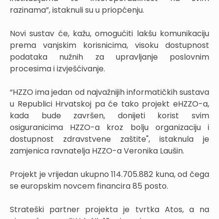
razinama”, istaknuli su u priopćenju.
Novi sustav će, kažu, omogućiti lakšu komunikaciju
prema vanjskim korisnicima, visoku dostupnost
podataka nužnih za upravljanje poslovnim
procesima i izvješćivanje.
“HZZO ima jedan od najvažnijih informatičkih sustava
u Republici Hrvatskoj pa će tako projekt eHZZO-a,
kada bude završen, donijeti korist svim
osiguranicima HZZO-a kroz bolju organizaciju i
dostupnost zdravstvene zaštite", istaknula je
zamjenica ravnatelja HZZO-a Veronika Laušin.
Projekt je vrijedan ukupno 114.705.882 kuna, od čega
se europskim novcem financira 85 posto.
Strateški partner projekta je tvrtka Atos, a na