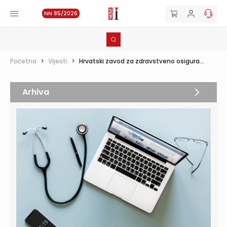
NN 85/2026
Početna
>
Vijesti
>
Hrvatski zavod za zdravstveno osigura...
Arhiva