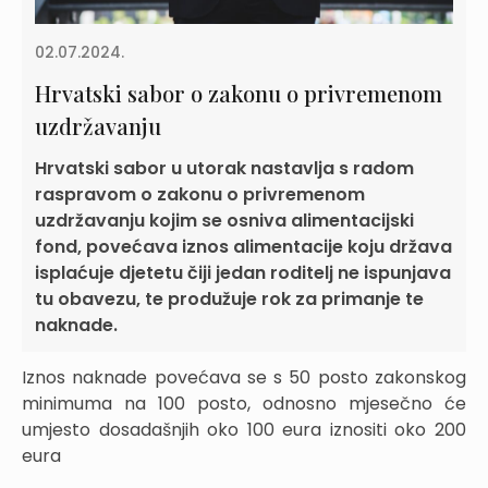
02.07.2024.
Hrvatski sabor o zakonu o privremenom
uzdržavanju
Hrvatski sabor u utorak nastavlja s radom
raspravom o zakonu o privremenom
uzdržavanju kojim se osniva alimentacijski
fond, povećava iznos alimentacije koju država
isplaćuje djetetu čiji jedan roditelj ne ispunjava
tu obavezu, te produžuje rok za primanje te
naknade.
Iznos naknade povećava se s 50 posto zakonskog
minimuma na 100 posto, odnosno mjesečno će
umjesto dosadašnjih oko 100 eura iznositi oko 200
eura