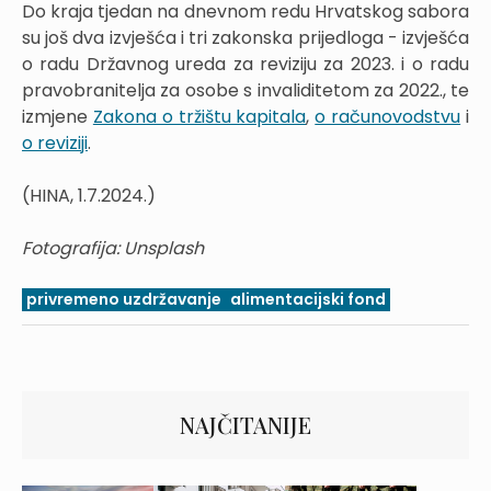
Do kraja tjedan na dnevnom redu Hrvatskog sabora
su još dva izvješća i tri zakonska prijedloga - izvješća
o radu Državnog ureda za reviziju za 2023. i o radu
pravobranitelja za osobe s invaliditetom za 2022., te
izmjene
Zakona o tržištu kapitala
,
o računovodstvu
i
o reviziji
.
(HINA, 1.7.2024.)
Fotografija: Unsplash
privremeno uzdržavanje
alimentacijski fond
NAJČITANIJE