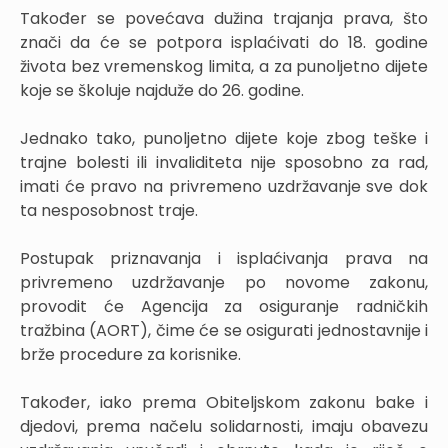
Također se povećava dužina trajanja prava, što
znači da će se potpora isplaćivati do 18. godine
života bez vremenskog limita, a za punoljetno dijete
koje se školuje najduže do 26. godine.
Jednako tako, punoljetno dijete koje zbog teške i
trajne bolesti ili invaliditeta nije sposobno za rad,
imati će pravo na privremeno uzdržavanje sve dok
ta nesposobnost traje.
Postupak priznavanja i isplaćivanja prava na
privremeno uzdržavanje po novome zakonu,
provodit će Agencija za osiguranje radničkih
tražbina (AORT), čime će se osigurati jednostavnije i
brže procedure za korisnike.
Također, iako prema Obiteljskom zakonu bake i
djedovi, prema načelu solidarnosti, imaju obavezu