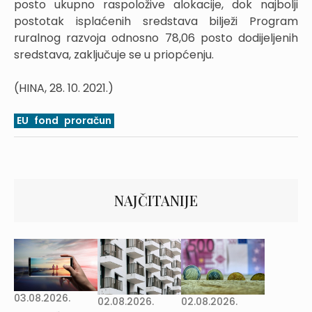
posto ukupno raspoložive alokacije, dok najbolji
postotak isplaćenih sredstava bilježi Program
ruralnog razvoja odnosno 78,06 posto dodijeljenih
sredstava, zaključuje se u priopćenju.
(HINA, 28. 10. 2021.)
EU
fond
proračun
NAJČITANIJE
03.08.2026.
02.08.2026.
02.08.2026.