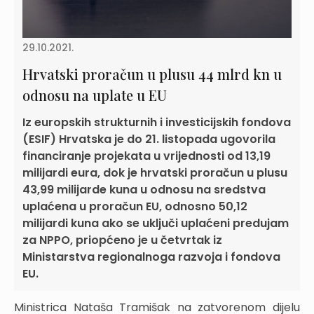
29.10.2021.
Hrvatski proračun u plusu 44 mlrd kn u
odnosu na uplate u EU
Iz europskih strukturnih i investicijskih fondova
(ESIF) Hrvatska je do 21. listopada ugovorila
financiranje projekata u vrijednosti od 13,19
milijardi eura, dok je hrvatski proračun u plusu
43,99 milijarde kuna u odnosu na sredstva
uplaćena u proračun EU, odnosno 50,12
milijardi kuna ako se uključi uplaćeni predujam
za NPPO, priopćeno je u četvrtak iz
Ministarstva regionalnoga razvoja i fondova
EU.
Ministrica Nataša Tramišak na zatvorenom dijelu