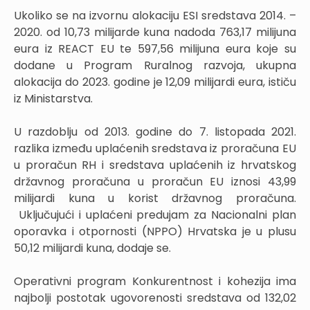
Ukoliko se na izvornu alokaciju ESI sredstava 2014. –
2020. od 10,73 milijarde kuna nadoda 763,17 milijuna
eura iz REACT EU te 597,56 milijuna eura koje su
dodane u Program Ruralnog razvoja, ukupna
alokacija do 2023. godine je 12,09 milijardi eura, ističu
iz Ministarstva.
U razdoblju od 2013. godine do 7. listopada 2021.
razlika između uplaćenih sredstava iz proračuna EU
u proračun RH i sredstava uplaćenih iz hrvatskog
državnog proračuna u proračun EU iznosi 43,99
milijardi kuna u korist državnog proračuna.
Uključujući i uplaćeni predujam za Nacionalni plan
oporavka i otpornosti (NPPO) Hrvatska je u plusu
50,12 milijardi kuna, dodaje se.
Operativni program Konkurentnost i kohezija ima
najbolji postotak ugovorenosti sredstava od 132,02