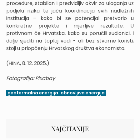
procedure, stabilan i predvidljiv okvir za ulaganja uz
podjelu rizika te jača koordinacija svih nadležnih
institucija – kako bi se potencijal pretvorio u
konkretne projekte i mjerljive rezultate. U
protivnom će Hrvatska, kako su poručili sudionici, i
dalje sjediti na toploj vodi - ali bez stvarne koristi,
stoji u priopćenju Hrvatskog društva ekonomista.
(HINA, 8. 12. 2025.)
Fotografija: Pixabay
geotermalna energija
obnovljiva energija
NAJČITANIJE