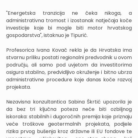
"Energetska tranzicija ne čeka nikoga, a
administrativna tromost i izostanak natječaja koče
investicije koje bi mogle biti motor hrvatskog
gospodarstva", istaknuo je Tipurić.
Profesorica Ivana Kovač rekla je da Hrvatska ima
stvarnu priliku postati regionalni predvodnik u ovom
području, ali samo pod uvjetom da investitorima
osigura stabilno, predvidljivo okruženje i bitno ubrza
administrativne procedure koje danas koče razvoj
projekata.
Nezavisna konzultantica Sabina Škrtić upozorila je
da bez tri ključna poteza neće biti ozbiljnog
iskoraka: stabilnih i dugoročnih premija koje priznaju
veće troškove geotermalnih projekata, podjele
rizika prvog bušenja kroz državne ili EU fondove te