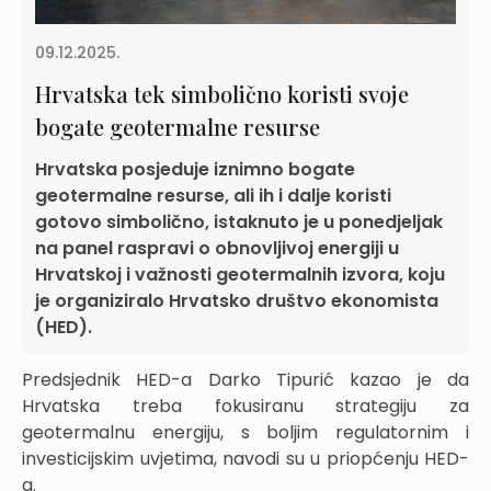
09.12.2025.
Hrvatska tek simbolično koristi svoje
bogate geotermalne resurse
Hrvatska posjeduje iznimno bogate
geotermalne resurse, ali ih i dalje koristi
gotovo simbolično, istaknuto je u ponedjeljak
na panel raspravi o obnovljivoj energiji u
Hrvatskoj i važnosti geotermalnih izvora, koju
je organiziralo Hrvatsko društvo ekonomista
(HED).
Predsjednik HED-a Darko Tipurić kazao je da
Hrvatska treba fokusiranu strategiju za
geotermalnu energiju, s boljim regulatornim i
investicijskim uvjetima, navodi su u priopćenju HED-
a.