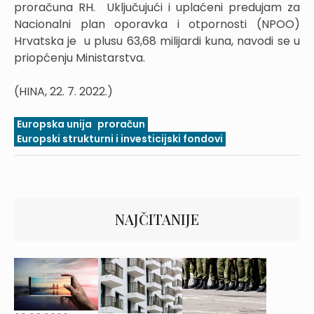
proračuna RH. Uključujući i uplaćeni predujam za
Nacionalni plan oporavka i otpornosti (NPOO)
Hrvatska je u plusu 63,68 milijardi kuna, navodi se u
priopćenju Ministarstva.
(HINA, 22. 7. 2022.)
Europska unija
proračun
Europski strukturni i investicijski fondovi
NAJČITANIJE