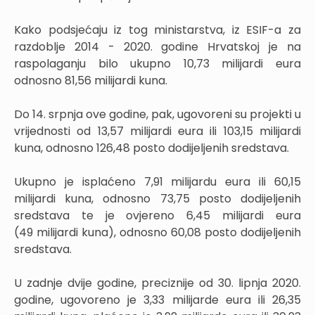
Kako podsjećaju iz tog ministarstva, iz ESIF-a za
razdoblje 2014 - 2020. godine Hrvatskoj je na
raspolaganju bilo ukupno 10,73 milijardi eura
odnosno 81,56 milijardi kuna.
Do 14. srpnja ove godine, pak, ugovoreni su projekti u
vrijednosti od 13,57 milijardi eura ili 103,15 milijardi
kuna, odnosno 126,48 posto dodijeljenih sredstava.
Ukupno je isplaćeno 7,91 milijardu eura ili 60,15
milijardi kuna, odnosno 73,75 posto dodijeljenih
sredstava te je ovjereno 6,45 milijardi eura
(49 milijardi kuna), odnosno 60,08 posto dodijeljenih
sredstava.
U zadnje dvije godine, preciznije od 30. lipnja 2020.
godine, ugovoreno je 3,33 milijarde eura ili 26,35