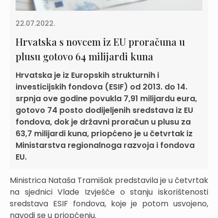
22.07.2022.
Hrvatska s novcem iz EU proračuna u
plusu gotovo 64 milijardi kuna
Hrvatska je iz Europskih strukturnih i
investicijskih fondova (ESIF) od 2013. do 14.
srpnja ove godine povukla 7,91 milijardu eura,
gotovo 74 posto dodijeljenih sredstava iz EU
fondova, dok je državni proračun u plusu za
63,7 milijardi kuna, priopćeno je u četvrtak iz
Ministarstva regionalnoga razvoja i fondova
EU.
Ministrica Nataša Tramišak predstavila je u četvrtak
na sjednici Vlade Izvješće o stanju iskorištenosti
sredstava ESIF fondova, koje je potom usvojeno,
navodi se u priopćenju.