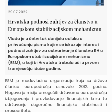
29.07.2022.
Hrvatska podnosi zahtjev za članstvo u
Europskom stabilizacijskom mehanizmu
Vlada je u četvrtak donijela odluku o
prihvaćanju pisma kojim se iskazuje interes i
podnosi zahtjev za ostvarivanje članstva RH u
Europskom stabilizacijskom mehanizmu
(ESM), u koji bi Hrvatska trebala ući u prvom
tromjesečju iduće godine.
ESM je međuvladina organizacija koju su države
članice europodručja osnovale 2012. godine.
Njegova je misija omogućiti državama europodručja
izbjegavanje i prevladavanje financijskih kriza te
održavanje dugoročne financijske stabilnosti i
prosperiteta.