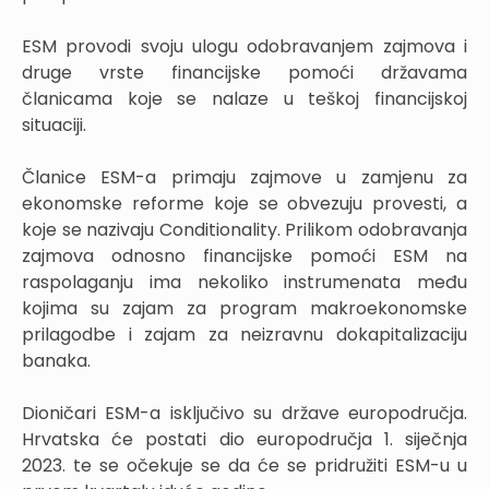
ESM provodi svoju ulogu odobravanjem zajmova i
druge vrste financijske pomoći državama
članicama koje se nalaze u teškoj financijskoj
situaciji.
Članice ESM-a primaju zajmove u zamjenu za
ekonomske reforme koje se obvezuju provesti, a
koje se nazivaju Conditionality. Prilikom odobravanja
zajmova odnosno financijske pomoći ESM na
raspolaganju ima nekoliko instrumenata među
kojima su zajam za program makroekonomske
prilagodbe i zajam za neizravnu dokapitalizaciju
banaka.
Dioničari ESM-a isključivo su države europodručja.
Hrvatska će postati dio europodručja 1. siječnja
2023. te se očekuje se da će se pridružiti ESM-u u