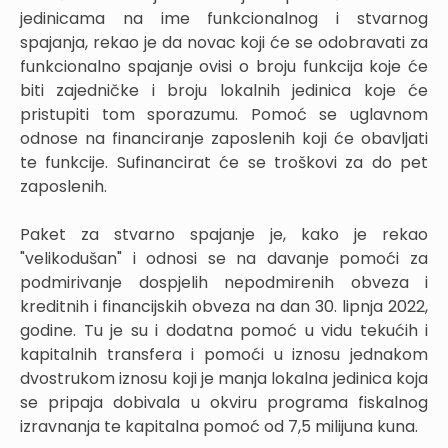
jedinicama na ime funkcionalnog i stvarnog
spajanja, rekao je da novac koji će se odobravati za
funkcionalno spajanje ovisi o broju funkcija koje će
biti zajedničke i broju lokalnih jedinica koje će
pristupiti tom sporazumu. Pomoć se uglavnom
odnose na financiranje zaposlenih koji će obavljati
te funkcije. Sufinancirat će se troškovi za do pet
zaposlenih.
Paket za stvarno spajanje je, kako je rekao
"velikodušan" i odnosi se na davanje pomoći za
podmirivanje dospjelih nepodmirenih obveza i
kreditnih i financijskih obveza na dan 30. lipnja 2022,
godine. Tu je su i dodatna pomoć u vidu tekućih i
kapitalnih transfera i pomoći u iznosu jednakom
dvostrukom iznosu koji je manja lokalna jedinica koja
se pripaja dobivala u okviru programa fiskalnog
izravnanja te kapitalna pomoć od 7,5 milijuna kuna.