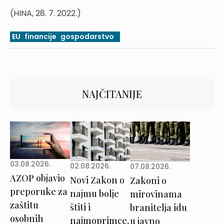
(HINA, 28. 7. 2022.)
EU
financije
gospodarstvo
NAJČITANIJE
03.08.2026.
02.08.2026.
07.08.2026.
AZOP objavio
Novi Zakon o
Zakoni o
preporuke za
najmu bolje
mirovinama
zaštitu
štiti i
branitelja idu
osobnih
najmoprimce,
u javno