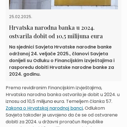
25.02.2025.
Hrvatska narodna banka u 2024.
ostvarila dobit od 10,5 milijuna eura
Na sjednici Savjeta Hrvatske narodne banke
održanoj 24. veljače 2025., članovi Savjeta
donijeli su Odluku o Financijskim izvještajima i
rasporedu dobiti Hrvatske narodne banke za
2024. godinu.
Prema revidiranim Financijskim izvještajima,
Hrvatska narodna banka ostvarila je dobit u 2024. u
iznosu od 10,5 milijuna eura. Temeljem članka 57.
Zakona o Hrvatskoj narodnoj banci
, Odlukom
Savjeta također je usvojeno da će se od ostvarene
dobiti za 2024. u državni proračun Republike