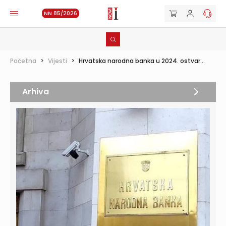
NN 85/2026
Početna
>
Vijesti
>
Hrvatska narodna banka u 2024. ostvar...
Arhiva