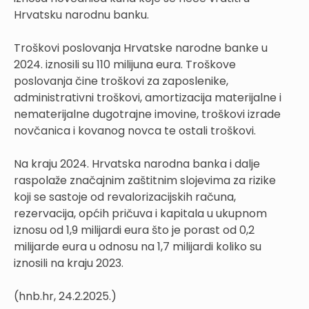
Hrvatsku narodnu banku.
Troškovi poslovanja Hrvatske narodne banke u
2024. iznosili su 110 milijuna eura. Troškove
poslovanja čine troškovi za zaposlenike,
administrativni troškovi, amortizacija materijalne i
nematerijalne dugotrajne imovine, troškovi izrade
novčanica i kovanog novca te ostali troškovi.
Na kraju 2024. Hrvatska narodna banka i dalje
raspolaže značajnim zaštitnim slojevima za rizike
koji se sastoje od revalorizacijskih računa,
rezervacija, općih pričuva i kapitala u ukupnom
iznosu od 1,9 milijardi eura što je porast od 0,2
milijarde eura u odnosu na 1,7 milijardi koliko su
iznosili na kraju 2023.
(hnb.hr, 24.2.2025.)