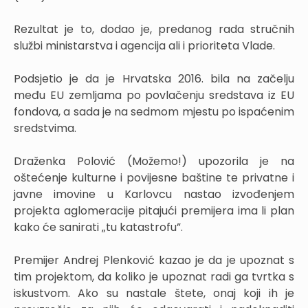
Rezultat je to, dodao je, predanog rada stručnih
službi ministarstva i agencija ali i prioriteta Vlade.
Podsjetio je da je Hrvatska 2016. bila na začelju
među EU zemljama po povlačenju sredstava iz EU
fondova, a sada je na sedmom mjestu po ispaćenim
sredstvima.
Draženka Polović (Možemo!) upozorila je na
oštećenje kulturne i povijesne baštine te privatne i
javne imovine u Karlovcu nastao izvođenjem
projekta aglomeracije pitajući premijera ima li plan
kako će sanirati „tu katastrofu”.
Premijer Andrej Plenković kazao je da je upoznat s
tim projektom, da koliko je upoznat radi ga tvrtka s
iskustvom. Ako su nastale štete, onaj koji ih je