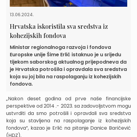
13.06.2024.
Hrvatska iskoristila sva sredstva iz
kohezijskih fondova
Ministar regionalnoga razvoja i fondova
Europske unije Šime Erlić istaknuo je u srijedu
tijekom saborskog aktualnog prijepodneva da
je Hrvatska potrošila i opravdala sva sredstva
koja su joj bila na raspolaganju iz kohezijskih
fondova.
„Nakon deset godina od prve naše financijske
perspektive od 2014 .- 2023. sa zadovoljstvom mogu
ustvrditi da smo potrošili i opravdali sva sredstva
koja su stavljena na raspolaganje iz kohezijskih
fondova”, kazao je Erlić na pitanje Danice Baričević
(HDZ).