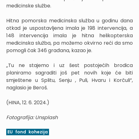
medicinske službe.
Hitna pomorska medicinska služba u godinu dana
otkad je uspostavljena imala je 198 intervencija, a
148 intervencija imala je hitna helikopterska
medicinska služba, pa možemo okvirno reći da smo
pomogli čak 346 građana, kazao je.
„Tu ne stajemo i uz šest postojećih brodica
planiramo sagraditi još pet novih koje će biti
smještene u Splitu, Senju , Puli, Hvaru i Korčuli”,
naglasio je Beroš.
(HINA, 12. 6. 2024.)
Fotografija: Unsplash
EU
fond
kohezija