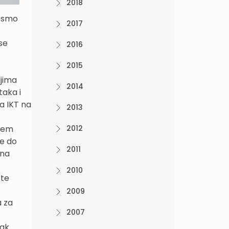
2018
 osmo
2017
se
2016
2015
ljima
2014
taka i
a IKT na
2013
njem
2012
ke do
2011
 na
2010
 te
2009
a za
2007
tak