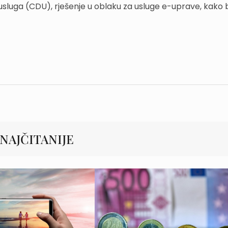
 usluga (CDU), rješenje u oblaku za usluge e-uprave, kako b
NAJČITANIJE