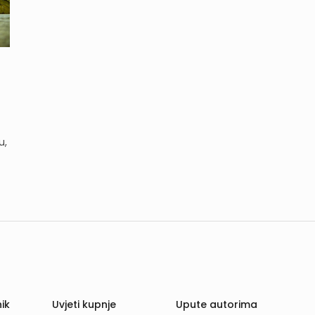
u,
ik
Uvjeti kupnje
Upute autorima