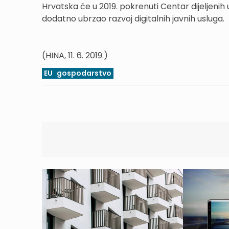
Hrvatska će u 2019. pokrenuti Centar dijeljenih
dodatno ubrzao razvoj digitalnih javnih usluga.
(HINA, 11. 6. 2019.)
EU
gospodarstvo