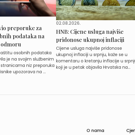
02.08.2026.
vio preporuke za
HNB: Cijene usluga najviše
obnih podataka na
pridonose ukupnoj inflaciji
 odmoru
Cijene usluga najviše pridonose
zaštitu osobnih podataka
ukupnoj inflaciji u srpnju, kaže se u
ila je na svojim službenim
komentaru o kretanju inflacije u srpnj
 stranicama niz preporuka
koji je u petak objavila Hrvatska na...
isnike upozorava na ...
O nama
Cjen