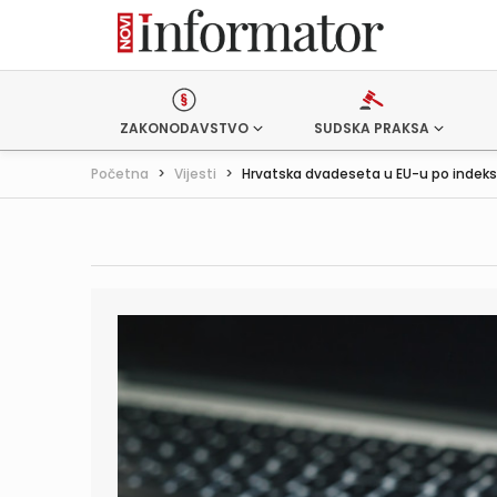
ZAKONODAVSTVO
SUDSKA PRAKSA
Početna
>
Vijesti
>
Hrvatska dvadeseta u EU-u po indeksu