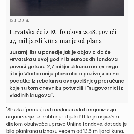
12.11.2018.
Hrvatska će iz EU fondova 2018. povući
2,7 milijardi kuna manje od plana
Jutarnji list u ponedjeljak je objavio da će
Hrvatska u ovoj godini iz europskih fondova
povući gotovo 2,7 milijardi kuna manje nego
što je Vlada ranije planirala, a pozivaju se na
podatke iz rebalansa ovogodišnjeg proračuna
koje su tom dnevniku potvrdili i "sugovornici iz
vladinih krugova".
"Stavka 'pomoći od međunarodnih organizacija
organizacije te institucija i tijela EU' koja najvećim
dijelom obuhvaća upravo Unijine fondove, dosade je
bila planirana u iznosu većem od 13,6 milijardi kuna.