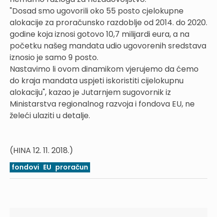
"Dosad smo ugovorili oko 55 posto cjelokupne
alokacije za proračunsko razdoblje od 2014. do 2020.
godine koja iznosi gotovo 10,7 milijardi eura, a na
početku našeg mandata udio ugovorenih sredstava
iznosio je samo 9 posto.
Nastavimo li ovom dinamikom vjerujemo da ćemo
do kraja mandata uspjeti iskoristiti cijelokupnu
alokaciju", kazao je Jutarnjem sugovornik iz
Ministarstva regionalnog razvoja i fondova EU, ne
želeći ulaziti u detalje.
(HINA 12. 11. 2018.)
fondovi
EU
proračun