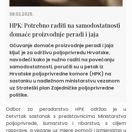
08.02.2025.
HPK: Potrebno raditi na samodostatnosti
domaće proizvodnje peradi i jaja
Očuvanje domaće proizvodnje peradi i jaja
ključ je za održivu poljoprivredu Hrvatske,
navodeći kako je nužno raditi na povećanju
samodostatnosti, poručili su u petak iz
Hrvatske poljoprivredne komore (HPK) na
sastanku u nadležnom ministarstvu vezanom
uz Strateški plan Zajedničke poljoprivredne
politike.
Odbor za peradarstvo HPK održao je u
četvrtak sastanak s predstavnicima Ministarstva
poljoprivrede, šumarstva i ribarstva, s ciljem
rasprave, a vezane uz mjere pomoći i izmjenama u