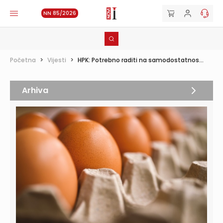
NN 85/2026
Početna
>
Vijesti
>
HPK: Potrebno raditi na samodostatnos...
Arhiva