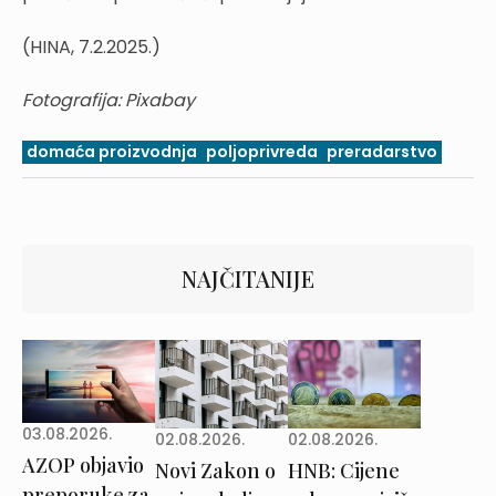
(HINA, 7.2.2025.)
Fotografija: Pixabay
domaća proizvodnja
poljoprivreda
preradarstvo
NAJČITANIJE
03.08.2026.
02.08.2026.
02.08.2026.
AZOP objavio
Novi Zakon o
HNB: Cijene
preporuke za