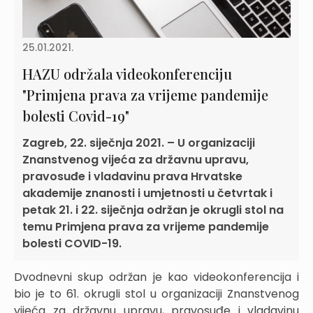
25.01.2021.
HAZU održala videokonferenciju
"Primjena prava za vrijeme pandemije
bolesti Covid-19"
Zagreb, 22. siječnja 2021. – U organizaciji
Znanstvenog vijeća za državnu upravu,
pravosuđe i vladavinu prava Hrvatske
akademije znanosti i umjetnosti u četvrtak i
petak 21. i 22. siječnja održan je okrugli stol na
temu Primjena prava za vrijeme pandemije
bolesti COVID-19.
Dvodnevni skup održan je kao videokonferencija i
bio je to 61. okrugli stol u organizaciji Znanstvenog
vijeća za državnu upravu, pravosuđe i vladavinu