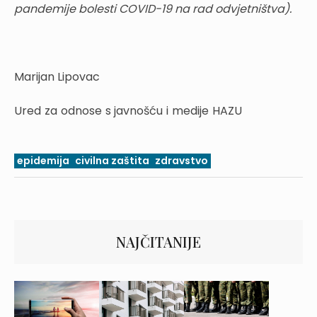
pandemije bolesti COVID-19 na rad odvjetništva).
Marijan Lipovac
Ured za odnose s javnošću i medije HAZU
epidemija
civilna zaštita
zdravstvo
NAJČITANIJE