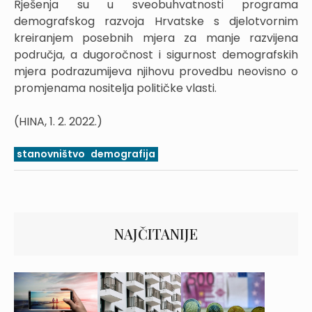
Rješenja su u sveobuhvatnosti programa
demografskog razvoja Hrvatske s djelotvornim
kreiranjem posebnih mjera za manje razvijena
područja, a dugoročnost i sigurnost demografskih
mjera podrazumijeva njihovu provedbu neovisno o
promjenama nositelja političke vlasti.
(HINA, 1. 2. 2022.)
stanovništvo
demografija
NAJČITANIJE