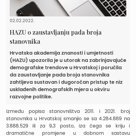
02.02.2022.
HAZU o zaustavljanju pada broja
stanovnika
Hrvatska akademija znanosti i umjetnosti
(HAZU) upozorila je u utorak na zabrinjavajuće
demografske trendove u Hrvatskoj i poručila
da zaustavljanje pada broja stanovnika
zahtijeva sustavan i dugoročan pristup te niz
usklađenih demografskih mjera u okviru
razvojne politike.
Između popisa stanovništva 2011. i 2021. broj
stanovnika u Hrvatskoj smanjio se sa 4.284.889 na
3.888.529 ili za 9,3 posto, iza čega se kriju i
dramatične promjene u dobnom sastavu