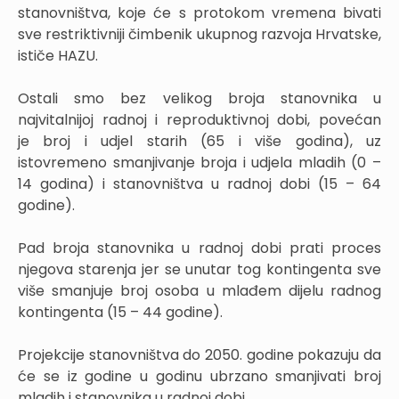
stanovništva, koje će s protokom vremena bivati
sve restriktivniji čimbenik ukupnog razvoja Hrvatske,
ističe HAZU.
Ostali smo bez velikog broja stanovnika u
najvitalnijoj radnoj i reproduktivnoj dobi, povećan
je broj i udjel starih (65 i više godina), uz
istovremeno smanjivanje broja i udjela mladih (0 –
14 godina) i stanovništva u radnoj dobi (15 – 64
godine).
Pad broja stanovnika u radnoj dobi prati proces
njegova starenja jer se unutar tog kontingenta sve
više smanjuje broj osoba u mlađem dijelu radnog
kontingenta (15 – 44 godine).
Projekcije stanovništva do 2050. godine pokazuju da
će se iz godine u godinu ubrzano smanjivati broj
mladih i stanovnika u radnoj dobi.