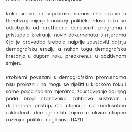
Kako su se od uspostave samostalne države u
Hrvatskoj mijenjali nositelji političke vlasti tako se
odustajalo od prethodno donesenih programa i
pristupalo kreiranju novih dokumenata s mjerama
čija je provedba trebala najprije zaustaviti daljnju
demografsku eroziju, a nakon toga demografska
kretanja u dugom roku preokrenuti u pozitivnom
smjeru.
Problemi povezani s demografskim promjenama
nisu prolazni i ne mogu se riješiti u kratkom roku i
samo pojedinačnim mjerama, zaustavljanje daljnjeg
pada broja stanovnika zahtijeva sustavan i
dugoročan pristup, što uključuje niz međusobno
usklađenih demografskih mjera u okviru ukupne
razvojne politike, naglašava HAZU.