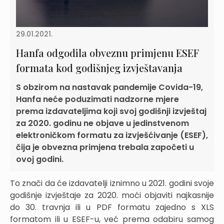
29.01.2021.
Hanfa odgodila obveznu primjenu ESEF
formata kod godišnjeg izvještavanja
S obzirom na nastavak pandemije Covida-19,
Hanfa neće poduzimati nadzorne mjere
prema izdavateljima koji svoj godišnji izvještaj
za 2020. godinu ne objave u jedinstvenom
elektroničkom formatu za izvješćivanje (ESEF),
čija je obvezna primjena trebala započeti u
ovoj godini.
To znači da će izdavatelji iznimno u 2021. godini svoje
godišnje izvještaje za 2020. moći objaviti najkasnije
do 30. travnja ili u PDF formatu zajedno s XLS
formatom ili u ESEF-u, već prema odabiru samog