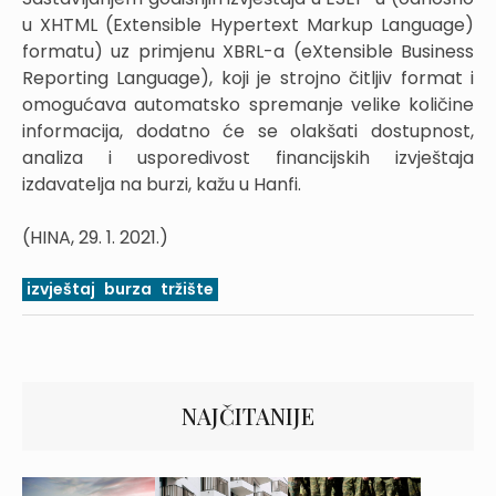
u XHTML (Extensible Hypertext Markup Language)
formatu) uz primjenu XBRL-a (eXtensible Business
Reporting Language), koji je strojno čitljiv format i
omogućava automatsko spremanje velike količine
informacija, dodatno će se olakšati dostupnost,
analiza i usporedivost financijskih izvještaja
izdavatelja na burzi, kažu u Hanfi.
(HINA, 29. 1. 2021.)
izvještaj
burza
tržište
NAJČITANIJE