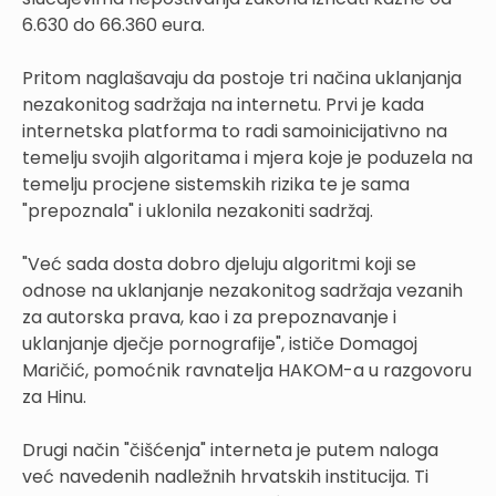
6.630 do 66.360 eura.
Pritom naglašavaju da postoje tri načina uklanjanja
nezakonitog sadržaja na internetu. Prvi je kada
internetska platforma to radi samoinicijativno na
temelju svojih algoritama i mjera koje je poduzela na
temelju procjene sistemskih rizika te je sama
"prepoznala" i uklonila nezakoniti sadržaj.
"Već sada dosta dobro djeluju algoritmi koji se
odnose na uklanjanje nezakonitog sadržaja vezanih
za autorska prava, kao i za prepoznavanje i
uklanjanje dječje pornografije", ističe Domagoj
Maričić, pomoćnik ravnatelja HAKOM-a u razgovoru
za Hinu.
Drugi način "čišćenja" interneta je putem naloga
već navedenih nadležnih hrvatskih institucija. Ti