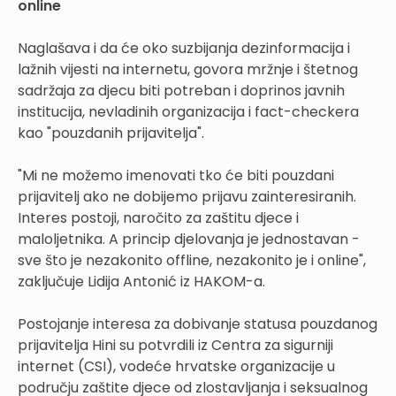
online
Naglašava i da će oko suzbijanja dezinformacija i
lažnih vijesti na internetu, govora mržnje i štetnog
sadržaja za djecu biti potreban i doprinos javnih
institucija, nevladinih organizacija i fact-checkera
kao "pouzdanih prijavitelja".
"Mi ne možemo imenovati tko će biti pouzdani
prijavitelj ako ne dobijemo prijavu zainteresiranih.
Interes postoji, naročito za zaštitu djece i
maloljetnika. A princip djelovanja je jednostavan -
sve što je nezakonito offline, nezakonito je i online",
zaključuje Lidija Antonić iz HAKOM-a.
Postojanje interesa za dobivanje statusa pouzdanog
prijavitelja Hini su potvrdili iz Centra za sigurniji
internet (CSI), vodeće hrvatske organizacije u
području zaštite djece od zlostavljanja i seksualnog