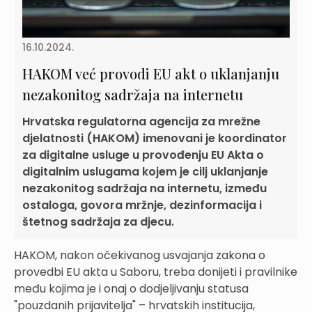
16.10.2024.
HAKOM već provodi EU akt o uklanjanju
nezakonitog sadržaja na internetu
Hrvatska regulatorna agencija za mrežne
djelatnosti (HAKOM) imenovani je koordinator
za digitalne usluge u provođenju EU Akta o
digitalnim uslugama kojem je cilj uklanjanje
nezakonitog sadržaja na internetu, između
ostaloga, govora mržnje, dezinformacija i
štetnog sadržaja za djecu.
HAKOM, nakon očekivanog usvajanja zakona o
provedbi EU akta u Saboru, treba donijeti i pravilnike
među kojima je i onaj o dodjeljivanju statusa
"pouzdanih prijavitelja" – hrvatskih institucija,