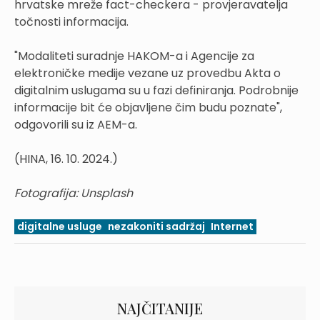
hrvatske mreže fact-checkera - provjeravatelja
točnosti informacija.
"Modaliteti suradnje HAKOM-a i Agencije za
elektroničke medije vezane uz provedbu Akta o
digitalnim uslugama su u fazi definiranja. Podrobnije
informacije bit će objavljene čim budu poznate",
odgovorili su iz AEM-a.
(HINA, 16. 10. 2024.)
Fotografija: Unsplash
digitalne usluge
nezakoniti sadržaj
Internet
NAJČITANIJE