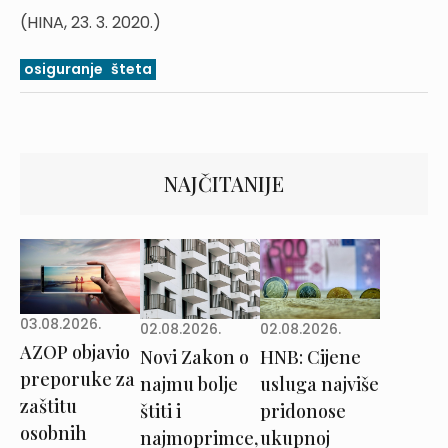
(HINA, 23. 3. 2020.)
osiguranje
šteta
NAJČITANIJE
03.08.2026.
02.08.2026.
02.08.2026.
AZOP objavio
Novi Zakon o
HNB: Cijene
preporuke za
najmu bolje
usluga najviše
zaštitu
štiti i
pridonose
osobnih
najmoprimce,
ukupnoj