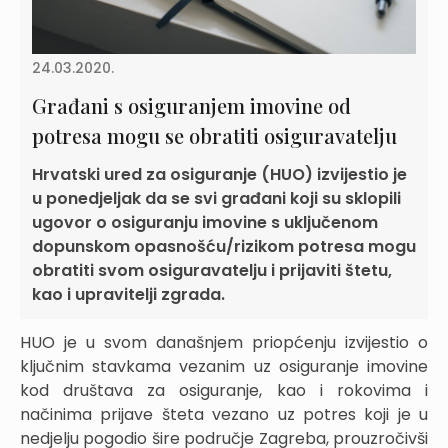
24.03.2020.
Građani s osiguranjem imovine od
potresa mogu se obratiti osiguravatelju
Hrvatski ured za osiguranje (HUO) izvijestio je
u ponedjeljak da se svi građani koji su sklopili
ugovor o osiguranju imovine s uključenom
dopunskom opasnošću/rizikom potresa mogu
obratiti svom osiguravatelju i prijaviti štetu,
kao i upravitelji zgrada.
HUO je u svom današnjem priopćenju izvijestio o
ključnim stavkama vezanim uz osiguranje imovine
kod društava za osiguranje, kao i rokovima i
načinima prijave šteta vezano uz potres koji je u
nedjelju pogodio šire područje Zagreba, prouzročivši