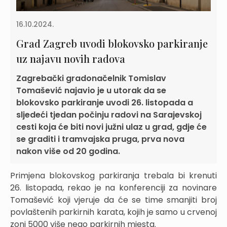
16.10.2024.
Grad Zagreb uvodi blokovsko parkiranje
uz najavu novih radova
Zagrebački gradonačelnik Tomislav
Tomašević najavio je u utorak da se
blokovsko parkiranje uvodi 26. listopada a
sljedeći tjedan počinju radovi na Sarajevskoj
cesti koja će biti novi južni ulaz u grad, gdje će
se graditi i tramvajska pruga, prva nova
nakon više od 20 godina.
Primjena blokovskog parkiranja trebala bi krenuti
26. listopada, rekao je na konferenciji za novinare
Tomašević koji vjeruje da će se time smanjiti broj
povlaštenih parkirnih karata, kojih je samo u crvenoj
zoni 5000 više nego parkirnih mjesta.