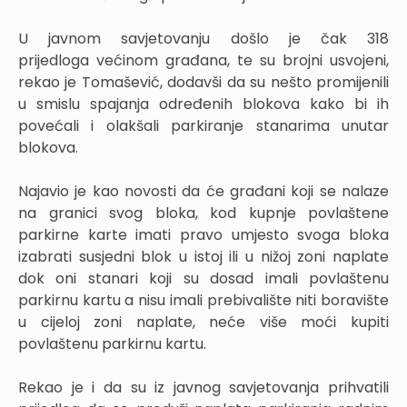
U javnom savjetovanju došlo je čak 318
prijedloga većinom građana, te su brojni usvojeni,
rekao je Tomašević, dodavši da su nešto promijenili
u smislu spajanja određenih blokova kako bi ih
povećali i olakšali parkiranje stanarima unutar
blokova.
Najavio je kao novosti da će građani koji se nalaze
na granici svog bloka, kod kupnje povlaštene
parkirne karte imati pravo umjesto svoga bloka
izabrati susjedni blok u istoj ili u nižoj zoni naplate
dok oni stanari koji su dosad imali povlaštenu
parkirnu kartu a nisu imali prebivalište niti boravište
u cijeloj zoni naplate, neće više moći kupiti
povlaštenu parkirnu kartu.
Rekao je i da su iz javnog savjetovanja prihvatili