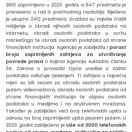
2601 zaprimljeno u 2023. godini, a 847 predmeta je
preneseno u rad iz prethodnog razdoblja. Riješeno
je ukupno 2412 predmeta. Građani su najviše tražili
mišljenje o obradi njihovih osobnih podataka na
internetu, obradi osobnih podataka u svrhu
marketinga te obradi osobnih podataka od strane
financijskih institucija. Agencija je zabilježila i
porast
broja zaprimljenih zahtjeva za utvrđivanje
povrede prava
o kojima Agencija sukladno članku
34. Zakona o provedbi Opće uredbe o zaštiti
podataka odlučuje rješenjem. Ti zahtjevi u najvećoj
mjeri su bili vezani za obradu osobnih podataka
putem videonadzora, obradu osobnih podataka od
strane financijskih institucija te objavu osobnih
podataka u medijima i na društvenim mrežama.
Također je zabilježen veći broj telefonskih upita u
odnosu na broj zaprimljenih upita pisanim putem. U
2023. godini zabilježeno je
više od 3000 telefonskih