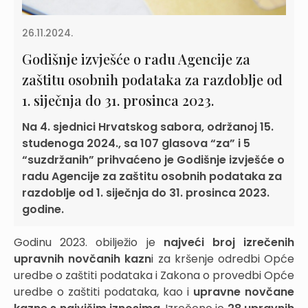
26.11.2024.
Godišnje izvješće o radu Agencije za
zaštitu osobnih podataka za razdoblje od
1. siječnja do 31. prosinca 2023.
Na 4. sjednici Hrvatskog sabora, održanoj 15.
studenoga 2024., sa 107 glasova “za” i 5
“suzdržanih” prihvaćeno je Godišnje izvješće o
radu Agencije za zaštitu osobnih podataka za
razdoblje od 1. siječnja do 31. prosinca 2023.
godine.
Godinu 2023. obilježio je
najveći broj izrečenih
upravnih novčanih kazn
i za kršenje odredbi Opće
uredbe o zaštiti podataka i Zakona o provedbi Opće
uredbe o zaštiti podataka, kao i
upravne novčane