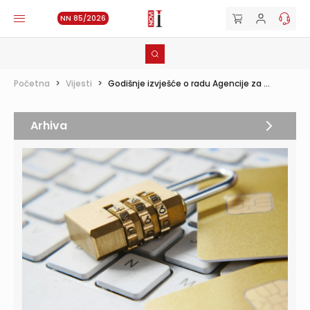
NN 85/2026
Početna
>
Vijesti
>
Godišnje izvješće o radu Agencije za ...
Arhiva