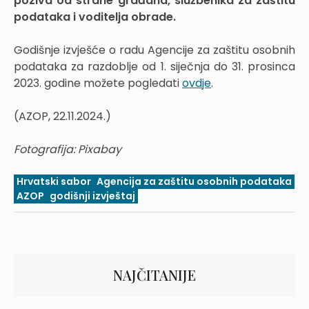
poziva od strane građana, službenika za zaštitu
podataka i voditelja obrade.
Godišnje izvješće o radu Agencije za zaštitu osobnih
podataka za razdoblje od 1. siječnja do 31. prosinca
2023. godine možete pogledati
ovdje
.
(AZOP, 22.11.2024.)
Fotografija: Pixabay
Hrvatski sabor
Agencija za zaštitu osobnih podataka
AZOP
godišnji izvještaj
NAJČITANIJE