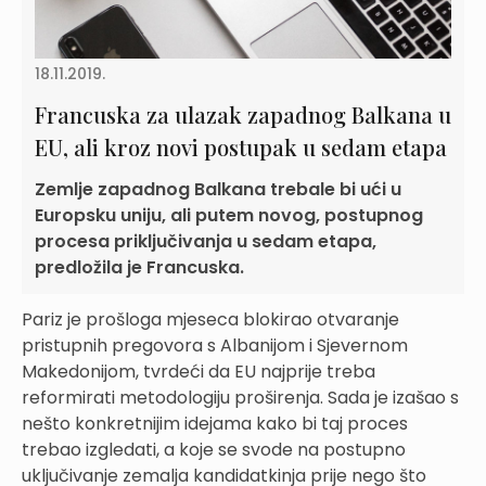
18.11.2019.
Francuska za ulazak zapadnog Balkana u
EU, ali kroz novi postupak u sedam etapa
Zemlje zapadnog Balkana trebale bi ući u
Europsku uniju, ali putem novog, postupnog
procesa priključivanja u sedam etapa,
predložila je Francuska.
Pariz je prošloga mjeseca blokirao otvaranje
pristupnih pregovora s Albanijom i Sjevernom
Makedonijom, tvrdeći da EU najprije treba
reformirati metodologiju proširenja. Sada je izašao s
nešto konkretnijim idejama kako bi taj proces
trebao izgledati, a koje se svode na postupno
uključivanje zemalja kandidatkinja prije nego što