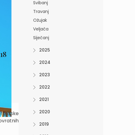
Svibanj
Travanj
Ožujak
Veljača
Siječanj
2025
418
2024
2023
2022
2021
2020
ergetske
povratnih
2019