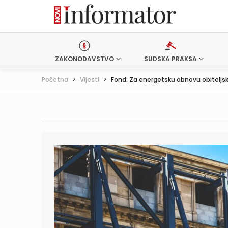
ZAKONODAVSTVO
SUDSKA PRAKSA
Početna
>
Vijesti
>
Fond: Za energetsku obnovu obiteljski