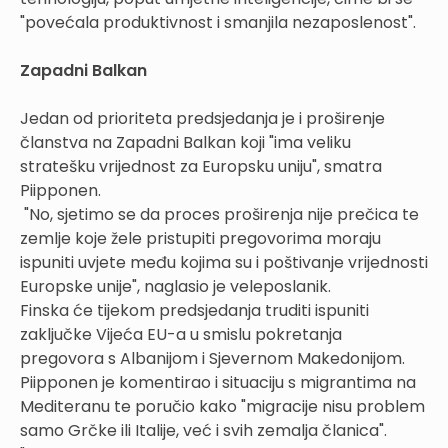
"povećala produktivnost i smanjila nezaposlenost".
Zapadni Balkan
Jedan od prioriteta predsjedanja je i proširenje
članstva na Zapadni Balkan koji "ima veliku
stratešku vrijednost za Europsku uniju", smatra
Piipponen.
"No, sjetimo se da proces proširenja nije prečica te
zemlje koje žele pristupiti pregovorima moraju
ispuniti uvjete među kojima su i poštivanje vrijednosti
Europske unije", naglasio je veleposlanik.
Finska će tijekom predsjedanja truditi ispuniti
zaključke Vijeća EU-a u smislu pokretanja
pregovora s Albanijom i Sjevernom Makedonijom.
Piipponen je komentirao i situaciju s migrantima na
Mediteranu te poručio kako "migracije nisu problem
samo Grčke ili Italije, već i svih zemalja članica".