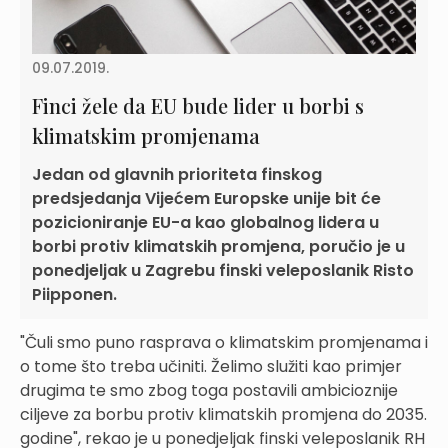
09.07.2019.
Finci žele da EU bude lider u borbi s
klimatskim promjenama
Jedan od glavnih prioriteta finskog
predsjedanja Vijećem Europske unije bit će
pozicioniranje EU-a kao globalnog lidera u
borbi protiv klimatskih promjena, poručio je u
ponedjeljak u Zagrebu finski veleposlanik Risto
Piipponen.
"Čuli smo puno rasprava o klimatskim promjenama i
o tome što treba učiniti. Želimo služiti kao primjer
drugima te smo zbog toga postavili ambicioznije
ciljeve za borbu protiv klimatskih promjena do 2035.
godine", rekao je u ponedjeljak finski veleposlanik RH