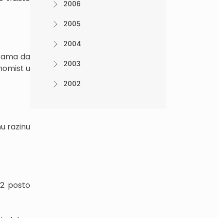
2006
2005
2004
ukama da
2003
nomist u
2002
u razinu
82 posto