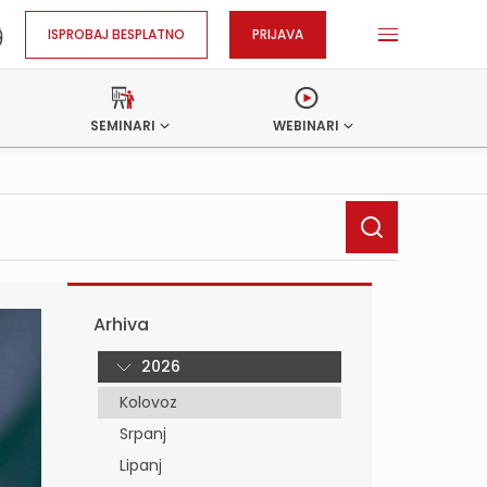
ISPROBAJ BESPLATNO
PRIJAVA
SEMINARI
WEBINARI
Arhiva
2026
Kolovoz
Srpanj
Lipanj