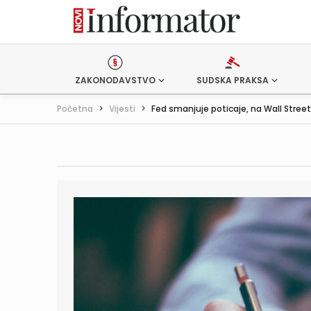
ZAKONODAVSTVO
SUDSKA PRAKSA
Početna
>
Vijesti
>
Fed smanjuje poticaje, na Wall Street.