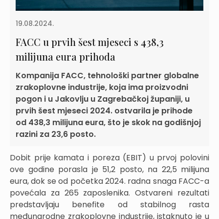
19.08.2024.
FACC u prvih šest mjeseci s 438,3
milijuna eura prihoda
Kompanija FACC, tehnološki partner globalne
zrakoplovne industrije, koja ima proizvodni
pogon i u Jakovlju u Zagrebačkoj županiji, u
prvih šest mjeseci 2024. ostvarila je prihode
od 438,3 milijuna eura, što je skok na godišnjoj
razini za 23,6 posto.
Dobit prije kamata i poreza (EBIT) u prvoj polovini
ove godine porasla je 51,2 posto, na 22,5 milijuna
eura, dok se od početka 2024. radna snaga FACC-a
povećala za 265 zaposlenika. Ostvareni rezultati
predstavljaju benefite od stabilnog rasta
međunarodne zrakoplovne industrije, istaknuto je u