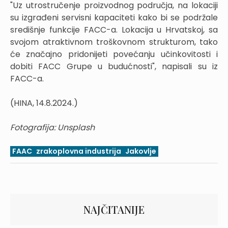
"Uz utrostručenje proizvodnog područja, na lokaciji
su izgrađeni servisni kapaciteti kako bi se podržale
središnje funkcije FACC-a. Lokacija u Hrvatskoj, sa
svojom atraktivnom troškovnom strukturom, tako
će značajno pridonijeti povećanju učinkovitosti i
dobiti FACC Grupe u budućnosti", napisali su iz
FACC-a.
(HINA, 14.8.2024.)
Fotografija: Unsplash
FAAC
zrakoplovna industrija
Jakovlje
NAJČITANIJE