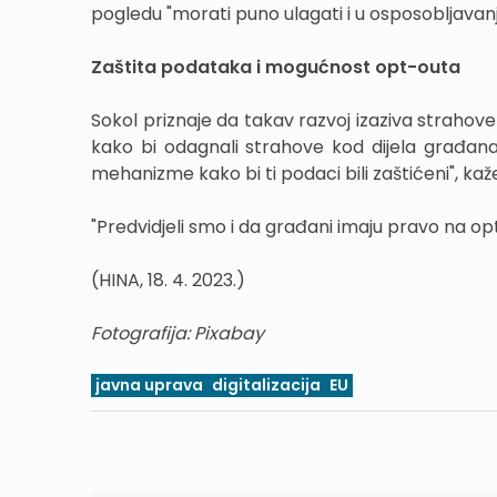
pogledu
"morati puno ulagati i u osposobljavan
Zaštita podataka i mogućnost opt-outa
Sokol priznaje da takav razvoj izaziva strahov
kako bi odagnali strahove kod dijela građana
mehanizme kako bi ti podaci bili zaštićeni", ka
"Predvidjeli smo i da građani imaju pravo na op
(HINA, 18. 4. 2023.)
Fotografija: Pixabay
javna uprava
digitalizacija
EU