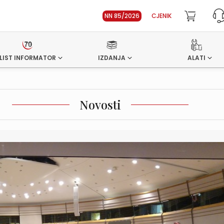
NN 85/2026
CJENIK
LIST INFORMATOR
IZDANJA
ALATI
Novosti