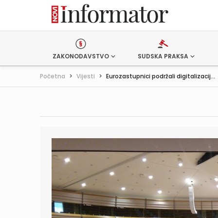
ZAKONODAVSTVO
SUDSKA PRAKSA
Početna
>
Vijesti
>
Eurozastupnici podržali digitalizacij...