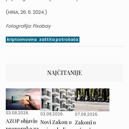
(HINA, 26. 6. 2024.)
Fotografija: Pixabay
kriptoimovina
zaštita potrošača
NAJČITANIJE
03.08.2026.
02.08.2026.
07.08.2026.
AZOP objavio
Novi Zakon o
Zakoni o
preporuke za