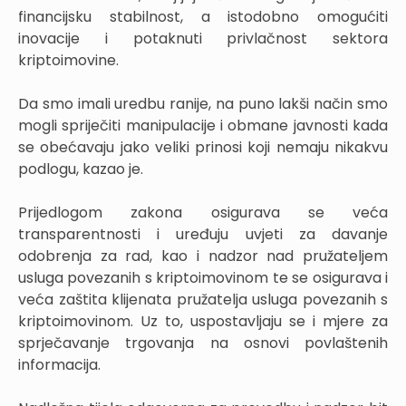
financijsku stabilnost, a istodobno omogućiti
inovacije i potaknuti privlačnost sektora
kriptoimovine.
Da smo imali uredbu ranije, na puno lakši način smo
mogli spriječiti manipulacije i obmane javnosti kada
se obećavaju jako veliki prinosi koji nemaju nikakvu
podlogu, kazao je.
Prijedlogom zakona osigurava se veća
transparentnosti i uređuju uvjeti za davanje
odobrenja za rad, kao i nadzor nad pružateljem
usluga povezanih s kriptoimovinom te se osigurava i
veća zaštita klijenata pružatelja usluga povezanih s
kriptoimovinom. Uz to, uspostavljaju se i mjere za
sprječavanje trgovanja na osnovi povlaštenih
informacija.