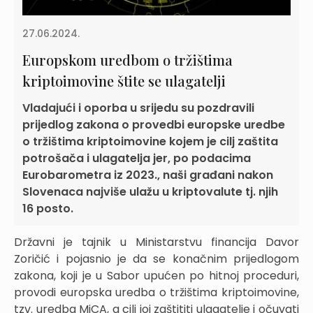
27.06.2024.
Europskom uredbom o tržištima
kriptoimovine štite se ulagatelji
Vladajući i oporba u srijedu su pozdravili
prijedlog zakona o provedbi europske uredbe
o tržištima kriptoimovine kojem je cilj zaštita
potrošača i ulagatelja jer, po podacima
Eurobarometra iz 2023., naši građani nakon
Slovenaca najviše ulažu u kriptovalute tj. njih
16 posto.
Državni je tajnik u Ministarstvu financija Davor
Zoričić i pojasnio je da se konačnim prijedlogom
zakona, koji je u Sabor upućen po hitnoj proceduri,
provodi europska uredba o tržištima kriptoimovine,
tzv. uredba MiCA, a cilj joj zaštititi ulagatelje i očuvati