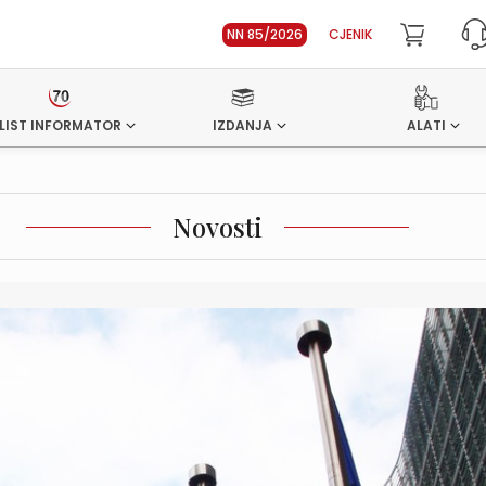
NN 85/2026
CJENIK
LIST INFORMATOR
IZDANJA
ALATI
Novosti