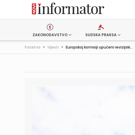
ZAKONODAVSTVO
SUDSKA PRAKSA
Početna
>
Vijesti
>
Europskoj komisiji upućeni revizijski...