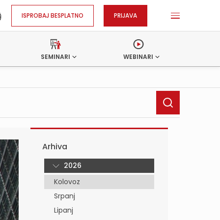
ISPROBAJ BESPLATNO
PRIJAVA
SEMINARI
WEBINARI
Arhiva
2026
Kolovoz
Srpanj
Lipanj