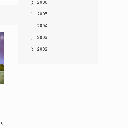
2006
2005
2004
2003
2002
u,