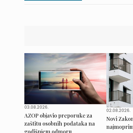
03.08.2026.
02.08.2026.
AZOP objavio preporuke za
Novi Zakon 
zaštitu osobnih podataka na
najmoprimc
godišnjem odmoru