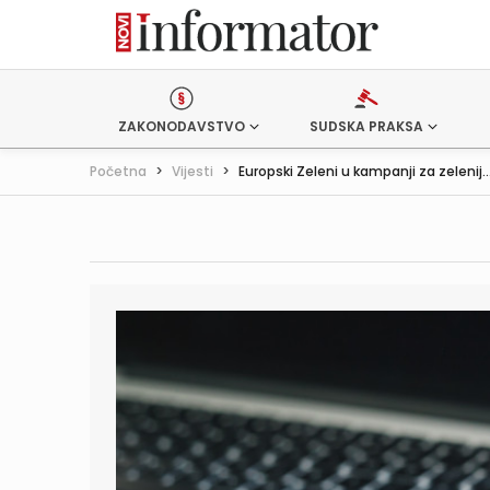
ZAKONODAVSTVO
SUDSKA PRAKSA
Početna
>
Vijesti
>
Europski Zeleni u kampanji za zelenij..