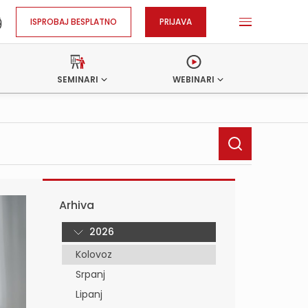
ISPROBAJ BESPLATNO
PRIJAVA
SEMINARI
WEBINARI
Arhiva
2026
Kolovoz
Srpanj
Lipanj