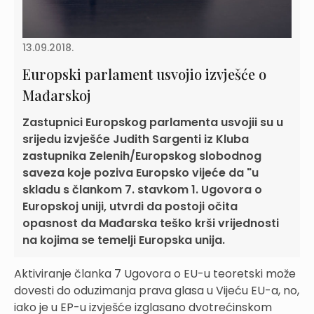
13.09.2018.
Europski parlament usvojio izvješće o
Mađarskoj
Zastupnici Europskog parlamenta usvojii su u
srijedu izvješće Judith Sargenti iz Kluba
zastupnika Zelenih/Europskog slobodnog
saveza koje poziva Europsko vijeće da "u
skladu s člankom 7. stavkom 1. Ugovora o
Europskoj uniji, utvrdi da postoji očita
opasnost da Mađarska teško krši vrijednosti
na kojima se temelji Europska unija.
Aktiviranje članka 7 Ugovora o EU-u teoretski može
dovesti do oduzimanja prava glasa u Vijeću EU-a, no,
iako je u EP-u izvješće izglasano dvotrećinskom