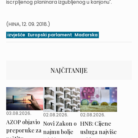
iscrpljenog planinara izgubljenog u kanjonu".
(HINA, 12. 09. 2018.)
izvješće
Europski parlament
Mađarska
NAJČITANIJE
03.08.2026.
02.08.2026.
02.08.2026.
AZOP objavio
Novi Zakon o
HNB: Cijene
preporuke za
najmu bolje
usluga najviše