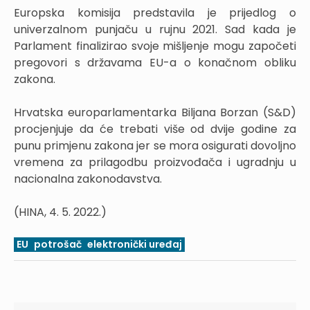
Europska komisija predstavila je prijedlog o
univerzalnom punjaču u rujnu 2021. Sad kada je
Parlament finalizirao svoje mišljenje mogu započeti
pregovori s državama EU-a o konačnom obliku
zakona.
Hrvatska europarlamentarka Biljana Borzan (S&D)
procjenjuje da će trebati više od dvije godine za
punu primjenu zakona jer se mora osigurati dovoljno
vremena za prilagodbu proizvođača i ugradnju u
nacionalna zakonodavstva.
(HINA, 4. 5. 2022.)
EU
potrošač
elektronički uređaj