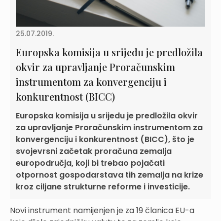
25.07.2019.
Europska komisija u srijedu je predložila
okvir za upravljanje Proračunskim
instrumentom za konvergenciju i
konkurentnost (BICC)
Europska komisija u srijedu je predložila okvir
za upravljanje Proračunskim instrumentom za
konvergenciju i konkurentnost (BICC), što je
svojevrsni začetak proračuna zemalja
europodručja, koji bi trebao pojačati
otpornost gospodarstava tih zemalja na krize
kroz ciljane strukturne reforme i investicije.
Novi instrument namijenjen je za 19 članica EU-a